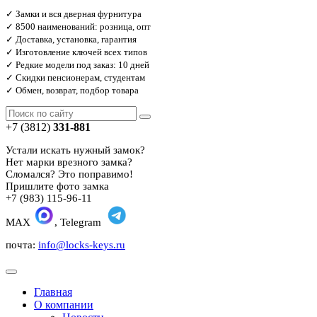
✓ Замки и вся дверная фурнитура
✓ 8500 наименований: розница, опт
✓ Доставка, установка, гарантия
✓ Изготовление ключей всех типов
✓ Редкие модели под заказ: 10 дней
✓ Скидки пенсионерам, студентам
✓ Обмен, возврат, подбор товара
+7 (3812)
331-881
Устали искать нужный замок?
Нет марки врезного замка?
Сломался? Это поправимо!
Пришлите фото замка
+7 (983) 115-96-11
MAX
, Telegram
почта:
info@locks-keys.ru
Главная
О компании