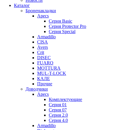
Новости
Каталог
Броненакладки
Apecs
Серия Basic
Серия Protector Pro
Серия Special
Armadillo
CISA
Avers
Crit
DISEC
FUARO
MOTTURA
MUL-T-LOCK
КАЛЕ
Прочие
Доводчики
Apecs
Комплектующие
Серия 01
Серия 07
Серия 2.0
Серия 4.0
Armadillo