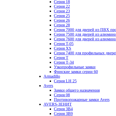
Серия 18
Серия 22
Серия 23
Серия 25
Серия 26
Серия 28
Серия 7000 для дверей из ПВХ пр
Серия 7500 для дверей из алюмин
Серия 7600 для дверей из алюмин
Серия T-05
Серия XS
Серия 7400 для профильных двере
Серия Т
Серия Т-34
Узкопрофильные замки
Финские замки серии 60
Armadillo
Серия LH 25
Avers
Замки общего назначения
Серия 08
Противопожарные замки Avers
AVERS-ЗЕНИТ
Серия ЗВ4
Серия ЗВ9