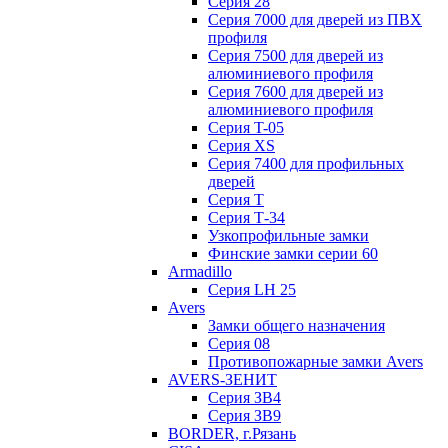
Серия 28
Серия 7000 для дверей из ПВХ
профиля
Серия 7500 для дверей из
алюминиевого профиля
Серия 7600 для дверей из
алюминиевого профиля
Серия T-05
Серия XS
Серия 7400 для профильных
дверей
Серия Т
Серия Т-34
Узкопрофильные замки
Финские замки серии 60
Armadillo
Серия LH 25
Avers
Замки общего назначения
Серия 08
Противопожарные замки Avers
AVERS-ЗЕНИТ
Серия ЗВ4
Серия ЗВ9
BORDER, г.Рязань