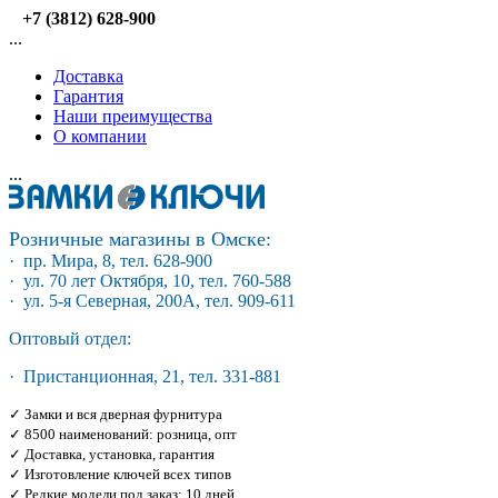
+7 (3812) 628-900
...
Доставка
Гарантия
Наши преимущества
О компании
...
Розничные магазины в Омске:
· пр. Мира, 8, тел. 628-900
· ул. 70 лет Октября, 10, тел. 760-588
· ул. 5-я Северная, 200А, тел. 909-611
Оптовый отдел:
· Пристанционная, 21, тел. 331-881
✓ Замки и вся дверная фурнитура
✓ 8500 наименований: розница, опт
✓ Доставка, установка, гарантия
✓ Изготовление ключей всех типов
✓ Редкие модели под заказ: 10 дней