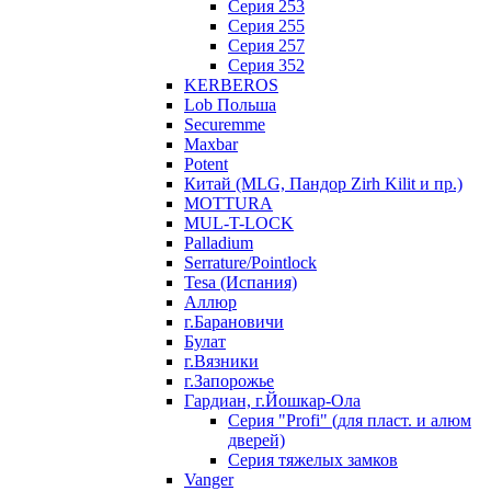
Серия 253
Серия 255
Серия 257
Серия 352
KERBEROS
Lob Польша
Securemme
Maxbar
Potent
Китай (MLG, Пандор Zirh Kilit и пр.)
MOTTURA
MUL-T-LOCK
Palladium
Serrature/Pointlock
Tesa (Испания)
Аллюр
г.Барановичи
Булат
г.Вязники
г.Запорожье
Гардиан, г.Йошкар-Ола
Серия "Profi" (для пласт. и алюм
дверей)
Серия тяжелых замков
Vanger