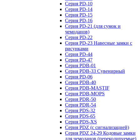
Серия PD-10
Серия PD-14
Серия PD-15
Серия PD-16
Серия PD-21 (для сумок и
чемоданов)
Серия PD-22
Серия PD-23 Навесные замки с
рисунками
Серия PD-44
Серия PD-47
Серия PDB-01
Серия PDB-33 Сувенирный
Серия PD-06
Серия PDB-40
Серия PDB-MASTIF
Серия PDB-MOPS
Серия PDR-50
Серия PDR-54
Серия PDS-32
Серия PDS-65
Серия PDS-XS
Серия PDZ (с сигнализацией)
Серия PDZ 24-29 Кодовые замки
для чемоданов (перекодируемые)