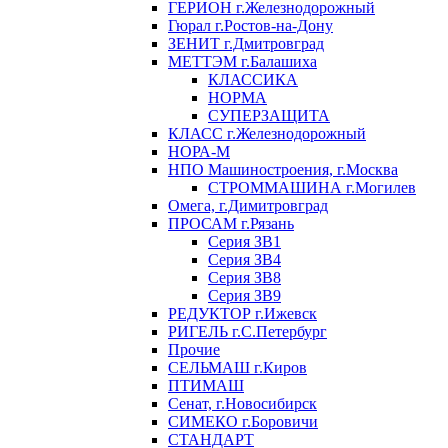
ГЕРИОН г.Железнодорожный
Гюрал г.Ростов-на-Дону
ЗЕНИТ г.Дмитровград
МЕТТЭМ г.Балашиха
КЛАССИКА
НОРМА
СУПЕРЗАЩИТА
КЛАСС г.Железнодорожный
НОРА-М
НПО Машиностроения, г.Москва
СТРОММАШИНА г.Могилев
Омега, г.Димитровград
ПРОСАМ г.Рязань
Серия ЗВ1
Серия ЗВ4
Серия ЗВ8
Серия ЗВ9
РЕДУКТОР г.Ижевск
РИГЕЛЬ г.С.Петербург
Прочие
СЕЛЬМАШ г.Киров
ПТИМАШ
Сенат, г.Новосибирск
СИМЕКО г.Боровичи
СТАНДАРТ