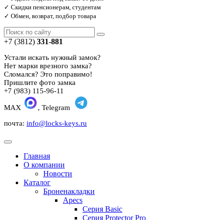
✓ Скидки пенсионерам, студентам
✓ Обмен, возврат, подбор товара
+7 (3812)
331-881
Устали искать нужный замок?
Нет марки врезного замка?
Сломался? Это поправимо!
Пришлите фото замка
+7 (983) 115-96-11
MAX
, Telegram
почта:
info@locks-keys.ru
Главная
О компании
Новости
Каталог
Броненакладки
Apecs
Серия Basic
Серия Protector Pro