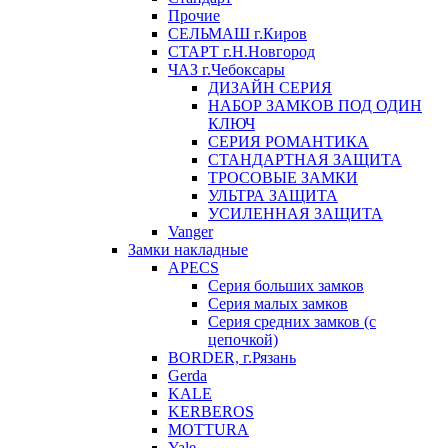
Прочие
СЕЛЬМАШ г.Киров
СТАРТ г.Н.Новгород
ЧАЗ г.Чебоксары
ДИЗАЙН СЕРИЯ
НАБОР ЗАМКОВ ПОД ОДИН
КЛЮЧ
СЕРИЯ РОМАНТИКА
СТАНДАРТНАЯ ЗАЩИТА
ТРОСОВЫЕ ЗАМКИ
УЛЬТРА ЗАЩИТА
УСИЛЕННАЯ ЗАЩИТА
Vanger
Замки накладные
APECS
Серия больших замков
Серия малых замков
Серия средних замков (с
цепочкой)
BORDER, г.Рязань
Gerda
KALE
KERBEROS
MOTTURA
Yale