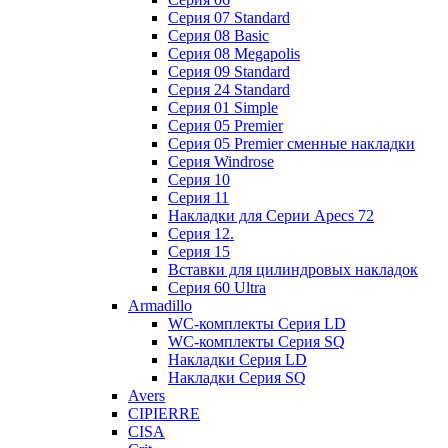
Cерия 07 Standard
Cерия 08 Basic
Cерия 08 Megapolis
Cерия 09 Standard
Cерия 24 Standard
Серия 01 Simple
Серия 05 Premier
Серия 05 Premier сменные накладки
Cерия Windrose
Серия 10
Серия 11
Накладки для Серии Apecs 72
Серия 12.
Серия 15
Вставки для цилиндровых накладок
Серия 60 Ultra
Armadillo
WC-комплекты Серия LD
WC-комплекты Серия SQ
Накладки Серия LD
Накладки Серия SQ
Avers
CIPIERRE
CISA