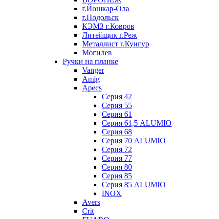
г.Йошкар-Ола
г.Подольск
КЭМЗ г.Ковров
Литейщик г.Реж
Металлист г.Кунгур
Могилев
Ручки на планке
Vanger
Amig
Apecs
Серия 42
Серия 55
Серия 61
Серия 61,5 ALUMIO
Серия 68
Серия 70 ALUMIO
Серия 72
Серия 77
Серия 80
Серия 85
Серия 85 ALUMIO
INOX
Avers
Crit