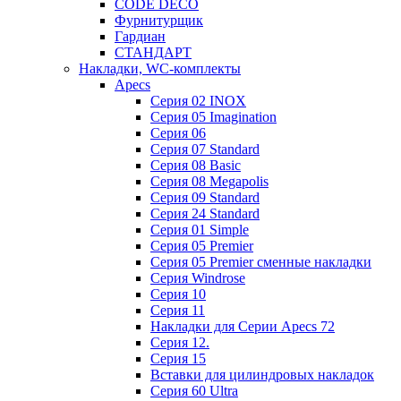
CODE DECO
Фурнитурщик
Гардиан
СТАНДАРТ
Накладки, WC-комплекты
Apecs
Cерия 02 INOX
Cерия 05 Imagination
Cерия 06
Cерия 07 Standard
Cерия 08 Basic
Cерия 08 Megapolis
Cерия 09 Standard
Cерия 24 Standard
Серия 01 Simple
Серия 05 Premier
Серия 05 Premier сменные накладки
Cерия Windrose
Серия 10
Серия 11
Накладки для Серии Apecs 72
Серия 12.
Серия 15
Вставки для цилиндровых накладок
Серия 60 Ultra