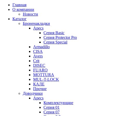
Главная
О компании
Новости
Каталог
Броненакладки
Apecs
Серия Basic
Серия Protector Pro
Серия Special
Armadillo
CISA
Avers
Crit
DISEC
FUARO
MOTTURA
MUL-T-LOCK
КАЛЕ
Прочие
Доводчики
Apecs
Комплектующие
Серия 01
Серия 07