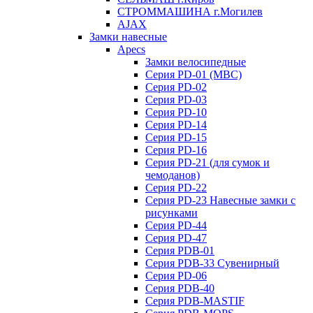
СТРОММАШИНА г.Могилев
AJAX
Замки навесные
Apecs
Замки велосипедные
Серия PD-01 (МВС)
Серия PD-02
Серия PD-03
Серия PD-10
Серия PD-14
Серия PD-15
Серия PD-16
Серия PD-21 (для сумок и
чемоданов)
Серия PD-22
Серия PD-23 Навесные замки с
рисунками
Серия PD-44
Серия PD-47
Серия PDB-01
Серия PDB-33 Сувенирный
Серия PD-06
Серия PDB-40
Серия PDB-MASTIF