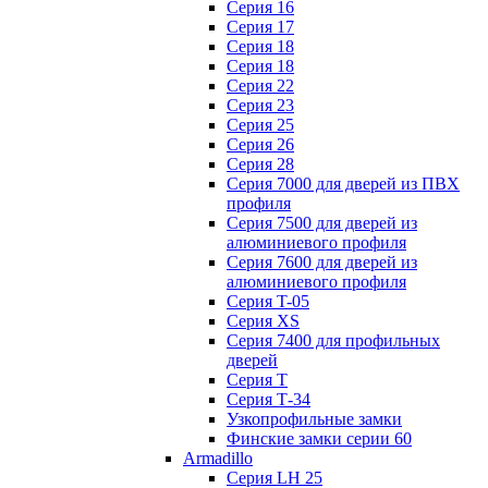
Серия 16
Серия 17
Серия 18
Серия 18
Серия 22
Серия 23
Серия 25
Серия 26
Серия 28
Серия 7000 для дверей из ПВХ
профиля
Серия 7500 для дверей из
алюминиевого профиля
Серия 7600 для дверей из
алюминиевого профиля
Серия T-05
Серия XS
Серия 7400 для профильных
дверей
Серия Т
Серия Т-34
Узкопрофильные замки
Финские замки серии 60
Armadillo
Серия LH 25