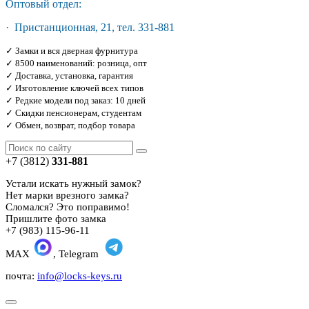
Оптовый отдел:
· Пристанционная, 21, тел. 331-881
✓ Замки и вся дверная фурнитура
✓ 8500 наименований: розница, опт
✓ Доставка, установка, гарантия
✓ Изготовление ключей всех типов
✓ Редкие модели под заказ: 10 дней
✓ Скидки пенсионерам, студентам
✓ Обмен, возврат, подбор товара
+7 (3812)
331-881
Устали искать нужный замок?
Нет марки врезного замка?
Сломался? Это поправимо!
Пришлите фото замка
+7 (983) 115-96-11
MAX
, Telegram
почта:
info@locks-keys.ru