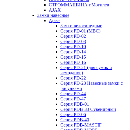
СТРОММАШИНА г.Могилев
AJAX
Замки навесные
Apecs
Замки велосипедные
Серия PD-01 (МВС)
Серия PD-02
Серия PD-03
Серия PD-10
Серия PD-14
Серия PD-15
Серия PD-16
Серия PD-21 (для сумок и
чемоданов)
Серия PD-22
Серия PD-23 Навесные замки с
рисунками
Серия PD-44
Серия PD-47
Серия PDB-01
Серия PDB-33 Сувенирный
Серия PD-06
Серия PDB-40
Серия PDB-MASTIF