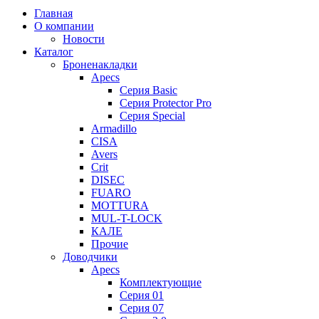
Главная
О компании
Новости
Каталог
Броненакладки
Apecs
Серия Basic
Серия Protector Pro
Серия Special
Armadillo
CISA
Avers
Crit
DISEC
FUARO
MOTTURA
MUL-T-LOCK
КАЛЕ
Прочие
Доводчики
Apecs
Комплектующие
Серия 01
Серия 07