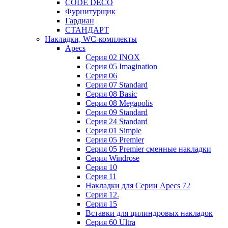
CODE DECO
Фурнитурщик
Гардиан
СТАНДАРТ
Накладки, WC-комплекты
Apecs
Cерия 02 INOX
Cерия 05 Imagination
Cерия 06
Cерия 07 Standard
Cерия 08 Basic
Cерия 08 Megapolis
Cерия 09 Standard
Cерия 24 Standard
Серия 01 Simple
Серия 05 Premier
Серия 05 Premier сменные накладки
Cерия Windrose
Серия 10
Серия 11
Накладки для Серии Apecs 72
Серия 12.
Серия 15
Вставки для цилиндровых накладок
Серия 60 Ultra