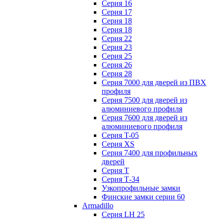
Серия 16
Серия 17
Серия 18
Серия 18
Серия 22
Серия 23
Серия 25
Серия 26
Серия 28
Серия 7000 для дверей из ПВХ
профиля
Серия 7500 для дверей из
алюминиевого профиля
Серия 7600 для дверей из
алюминиевого профиля
Серия T-05
Серия XS
Серия 7400 для профильных
дверей
Серия Т
Серия Т-34
Узкопрофильные замки
Финские замки серии 60
Armadillo
Серия LH 25