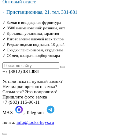
Оптовый отдел:
· Пристанционная, 21, тел. 331-881
✓ Замки и вся дверная фурнитура
✓ 8500 наименований: розница, опт
✓ Доставка, установка, гарантия
✓ Изготовление ключей всех типов
✓ Редкие модели под заказ: 10 дней
✓ Скидки пенсионерам, студентам
✓ Обмен, возврат, подбор товара
+7 (3812)
331-881
Устали искать нужный замок?
Нет марки врезного замка?
Сломался? Это поправимо!
Пришлите фото замка
+7 (983) 115-96-11
MAX
, Telegram
почта:
info@locks-keys.ru