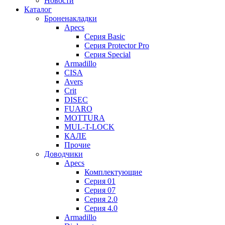
Новости
Каталог
Броненакладки
Apecs
Серия Basic
Серия Protector Pro
Серия Special
Armadillo
CISA
Avers
Crit
DISEC
FUARO
MOTTURA
MUL-T-LOCK
КАЛЕ
Прочие
Доводчики
Apecs
Комплектующие
Серия 01
Серия 07
Серия 2.0
Серия 4.0
Armadillo