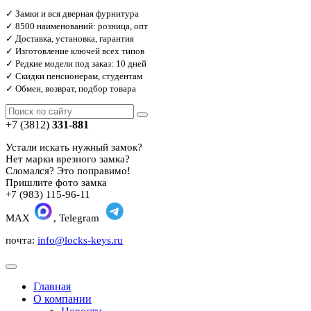
✓ Замки и вся дверная фурнитура
✓ 8500 наименований: розница, опт
✓ Доставка, установка, гарантия
✓ Изготовление ключей всех типов
✓ Редкие модели под заказ: 10 дней
✓ Скидки пенсионерам, студентам
✓ Обмен, возврат, подбор товара
+7 (3812)
331-881
Устали искать нужный замок?
Нет марки врезного замка?
Сломался? Это поправимо!
Пришлите фото замка
+7 (983) 115-96-11
MAX
, Telegram
почта:
info@locks-keys.ru
Главная
О компании