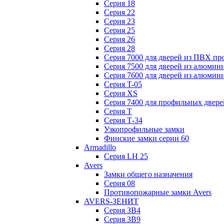
Серия 18
Серия 22
Серия 23
Серия 25
Серия 26
Серия 28
Серия 7000 для дверей из ПВХ пр
Серия 7500 для дверей из алюмин
Серия 7600 для дверей из алюмин
Серия T-05
Серия XS
Серия 7400 для профильных двере
Серия Т
Серия Т-34
Узкопрофильные замки
Финские замки серии 60
Armadillo
Серия LH 25
Avers
Замки общего назначения
Серия 08
Противопожарные замки Avers
AVERS-ЗЕНИТ
Серия ЗВ4
Серия ЗВ9