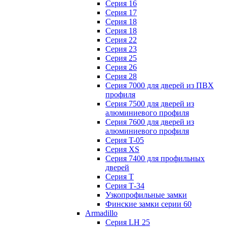
Серия 16
Серия 17
Серия 18
Серия 18
Серия 22
Серия 23
Серия 25
Серия 26
Серия 28
Серия 7000 для дверей из ПВХ
профиля
Серия 7500 для дверей из
алюминиевого профиля
Серия 7600 для дверей из
алюминиевого профиля
Серия T-05
Серия XS
Серия 7400 для профильных
дверей
Серия Т
Серия Т-34
Узкопрофильные замки
Финские замки серии 60
Armadillo
Серия LH 25