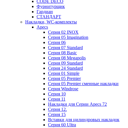
CODE DECO
Фурнитурщик
Гардиан
СТАНДАРТ
Накладки, WC-комплекты
Apecs
Cерия 02 INOX
Cерия 05 Imagination
Cерия 06
Cерия 07 Standard
Cерия 08 Basic
Cерия 08 Megapolis
Cерия 09 Standard
Cерия 24 Standard
Серия 01 Simple
Серия 05 Premier
Серия 05 Premier сменные накладки
Cерия Windrose
Серия 10
Серия 11
Накладки для Серии Apecs 72
Серия 12.
Серия 15
Вставки для цилиндровых накладок
Серия 60 Ultra