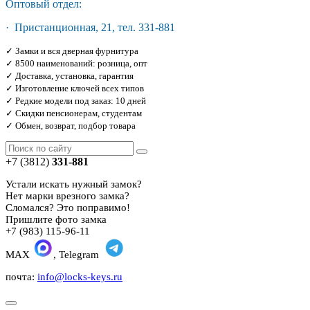
Оптовый отдел:
· Пристанционная, 21, тел. 331-881
✓ Замки и вся дверная фурнитура
✓ 8500 наименований: розница, опт
✓ Доставка, установка, гарантия
✓ Изготовление ключей всех типов
✓ Редкие модели под заказ: 10 дней
✓ Скидки пенсионерам, студентам
✓ Обмен, возврат, подбор товара
+7 (3812)
331-881
Устали искать нужный замок?
Нет марки врезного замка?
Сломался? Это поправимо!
Пришлите фото замка
+7 (983) 115-96-11
MAX
, Telegram
почта:
info@locks-keys.ru