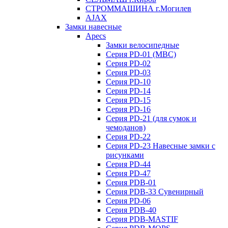
СТРОММАШИНА г.Могилев
AJAX
Замки навесные
Apecs
Замки велосипедные
Серия PD-01 (МВС)
Серия PD-02
Серия PD-03
Серия PD-10
Серия PD-14
Серия PD-15
Серия PD-16
Серия PD-21 (для сумок и
чемоданов)
Серия PD-22
Серия PD-23 Навесные замки с
рисунками
Серия PD-44
Серия PD-47
Серия PDB-01
Серия PDB-33 Сувенирный
Серия PD-06
Серия PDB-40
Серия PDB-MASTIF