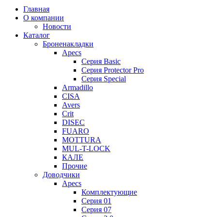
Главная
О компании
Новости
Каталог
Броненакладки
Apecs
Серия Basic
Серия Protector Pro
Серия Special
Armadillo
CISA
Avers
Crit
DISEC
FUARO
MOTTURA
MUL-T-LOCK
КАЛЕ
Прочие
Доводчики
Apecs
Комплектующие
Серия 01
Серия 07