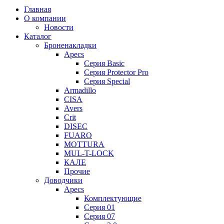
Главная
О компании
Новости
Каталог
Броненакладки
Apecs
Серия Basic
Серия Protector Pro
Серия Special
Armadillo
CISA
Avers
Crit
DISEC
FUARO
MOTTURA
MUL-T-LOCK
КАЛЕ
Прочие
Доводчики
Apecs
Комплектующие
Серия 01
Серия 07