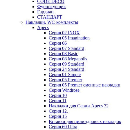
CODE DECO
Фурнитурщик
Гардиан
СТАНДАРТ
Накладки, WC-комплекты
Apecs
Cерия 02 INOX
Cерия 05 Imagination
Cерия 06
Cерия 07 Standard
Cерия 08 Basic
Cерия 08 Megapolis
Cерия 09 Standard
Cерия 24 Standard
Серия 01 Simple
Серия 05 Premier
Серия 05 Premier сменные накладки
Cерия Windrose
Серия 10
Серия 11
Накладки для Серии Apecs 72
Серия 12.
Серия 15
Вставки для цилиндровых накладок
Серия 60 Ultra