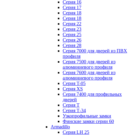
Серия 16
Серия 17
Серия 18
Серия 18
Серия 22
Серия 23
Серия 25
Серия 26
Серия 28
Серия 7000 для дверей из ПВХ
профиля
Серия 7500 для дверей из
алюминиевого профиля
Серия 7600 для дверей из
алюминиевого профиля
Серия T-05
Серия XS
Серия 7400 для профильных
дверей
Серия Т
Серия Т-34
Узкопрофильные замки
Финские замки серии 60
Armadillo
Серия LH 25