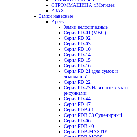
СТРОММАШИНА г.Могилев
AJAX
Замки навесные
Apecs
Замки велосипедные
Серия PD-01 (МВС)
Серия PD-02
Серия PD-03
Серия PD-10
Серия PD-14
Серия PD-15
Серия PD-16
Серия PD-21 (для сумок и
чемоданов)
Серия PD-22
Серия PD-23 Навесные замки с
рисунками
Серия PD-44
Серия PD-47
Серия PDB-01
Серия PDB-33 Сувенирный
Серия PD-06
Серия PDB-40
Серия PDB-MASTIF