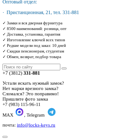
Оптовый отдел:
· Пристанционная, 21, тел. 331-881
✓ Замки и вся дверная фурнитура
✓ 8500 наименований: розница, опт
✓ Доставка, установка, гарантия
✓ Изготовление ключей всех типов
✓ Редкие модели под заказ: 10 дней
✓ Скидки пенсионерам, студентам
✓ Обмен, возврат, подбор товара
+7 (3812)
331-881
Устали искать нужный замок?
Нет марки врезного замка?
Сломался? Это поправимо!
Пришлите фото замка
+7 (983) 115-96-11
MAX
, Telegram
почта:
info@locks-keys.ru