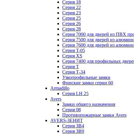
Серия 18
Серия 22
Серия 23
Серия 25
Серия 26
Серия 28
Серия 7000 для дверей из ПВХ пр
Серия 7500 для дверей из алюмин
Серия 7600 для дверей из алюмин
Серия T-05
Серия XS
Серия 7400 для профильных двере
Серия Т
Серия Т-34
Узкопрофильные замки
Финские замки серии 60
Armadillo
Серия LH 25
Avers
Замки общего назначения
Серия 08
Противопожарные замки Avers
AVERS-ЗЕНИТ
Серия ЗВ4
Серия ЗВ9