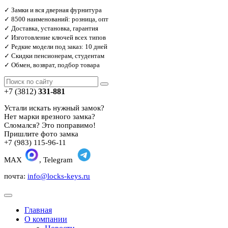
✓ Замки и вся дверная фурнитура
✓ 8500 наименований: розница, опт
✓ Доставка, установка, гарантия
✓ Изготовление ключей всех типов
✓ Редкие модели под заказ: 10 дней
✓ Скидки пенсионерам, студентам
✓ Обмен, возврат, подбор товара
+7 (3812)
331-881
Устали искать нужный замок?
Нет марки врезного замка?
Сломался? Это поправимо!
Пришлите фото замка
+7 (983) 115-96-11
MAX
, Telegram
почта:
info@locks-keys.ru
Главная
О компании