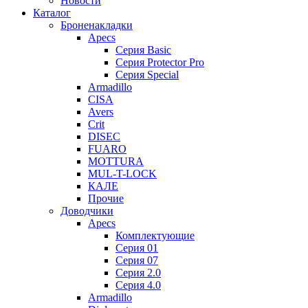
Новости
Каталог
Броненакладки
Apecs
Серия Basic
Серия Protector Pro
Серия Special
Armadillo
CISA
Avers
Crit
DISEC
FUARO
MOTTURA
MUL-T-LOCK
КАЛЕ
Прочие
Доводчики
Apecs
Комплектующие
Серия 01
Серия 07
Серия 2.0
Серия 4.0
Armadillo