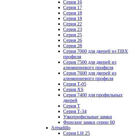
Серия 16
Серия 17
Серия 18
Серия 18
Серия 22
Серия 23
Серия 25
Серия 26
Серия 28
Серия 7000 для дверей из ПВХ
профиля
Серия 7500 для дверей из
алюминиевого профиля
Серия 7600 для дверей из
алюминиевого профиля
Серия T-05
Серия XS
Серия 7400 для профильных
дверей
Серия Т
Серия Т-34
Узкопрофильные замки
Финские замки серии 60
Armadillo
Серия LH 25