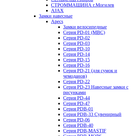
СТРОММАШИНА г.Могилев
AJAX
Замки навесные
Apecs
Замки велосипедные
Серия PD-01 (МВС)
Серия PD-02
Серия PD-03
Серия PD-10
Серия PD-14
Серия PD-15
Серия PD-16
Серия PD-21 (для сумок и
чемоданов)
Серия PD-22
Серия PD-23 Навесные замки с
рисунками
Серия PD-44
Серия PD-47
Серия PDB-01
Серия PDB-33 Сувенирный
Серия PD-06
Серия PDB-40
Серия PDB-MASTIF