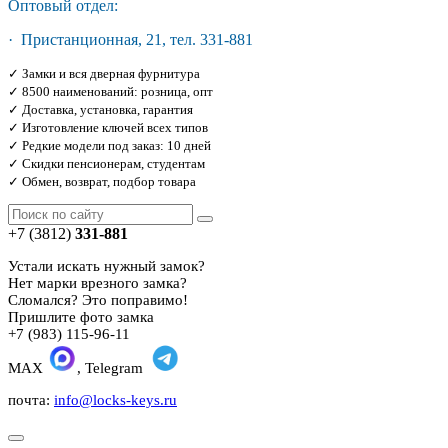
Оптовый отдел:
· Пристанционная, 21, тел. 331-881
✓ Замки и вся дверная фурнитура
✓ 8500 наименований: розница, опт
✓ Доставка, установка, гарантия
✓ Изготовление ключей всех типов
✓ Редкие модели под заказ: 10 дней
✓ Скидки пенсионерам, студентам
✓ Обмен, возврат, подбор товара
+7 (3812)
331-881
Устали искать нужный замок?
Нет марки врезного замка?
Сломался? Это поправимо!
Пришлите фото замка
+7 (983) 115-96-11
MAX
, Telegram
почта:
info@locks-keys.ru