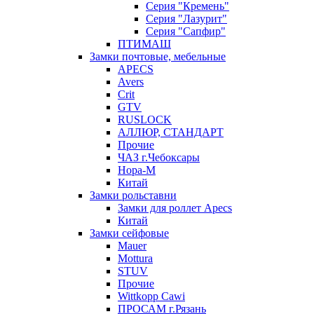
Серия "Кремень"
Серия "Лазурит"
Серия "Сапфир"
ПТИМАШ
Замки почтовые, мебельные
APECS
Avers
Crit
GTV
RUSLOCK
АЛЛЮР, СТАНДАРТ
Прочие
ЧАЗ г.Чебоксары
Нора-М
Китай
Замки рольставни
Замки для роллет Apecs
Китай
Замки сейфовые
Mauer
Mottura
STUV
Прочие
Wittkopp Cawi
ПРОСАМ г.Рязань