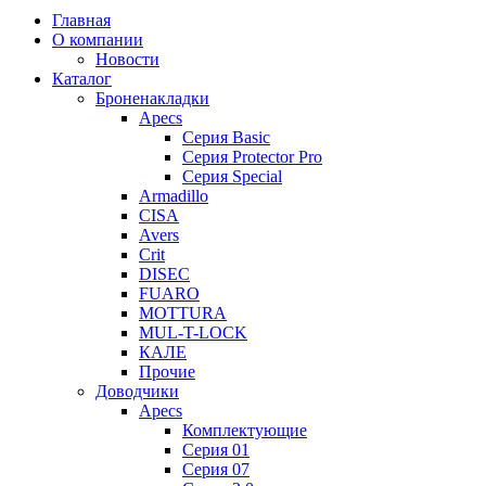
Главная
О компании
Новости
Каталог
Броненакладки
Apecs
Серия Basic
Серия Protector Pro
Серия Special
Armadillo
CISA
Avers
Crit
DISEC
FUARO
MOTTURA
MUL-T-LOCK
КАЛЕ
Прочие
Доводчики
Apecs
Комплектующие
Серия 01
Серия 07