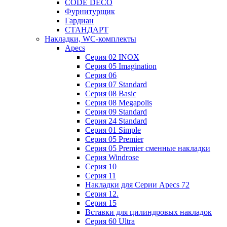
CODE DECO
Фурнитурщик
Гардиан
СТАНДАРТ
Накладки, WC-комплекты
Apecs
Cерия 02 INOX
Cерия 05 Imagination
Cерия 06
Cерия 07 Standard
Cерия 08 Basic
Cерия 08 Megapolis
Cерия 09 Standard
Cерия 24 Standard
Серия 01 Simple
Серия 05 Premier
Серия 05 Premier сменные накладки
Cерия Windrose
Серия 10
Серия 11
Накладки для Серии Apecs 72
Серия 12.
Серия 15
Вставки для цилиндровых накладок
Серия 60 Ultra