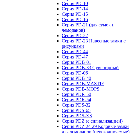
Серия PD-10
Серия PD-14
Серия PD-15
Серия PD-16
Серия PD-21 (для сумок и
чемоданов)
Серия PD-22
Серия PD-23 Навесные замки с
рисунками
Серия PD-44
Серия PD-47
Серия PDB-01
Серия PDB-33 Сувенирный
Серия PD-06
Серия PDB-40
Серия PDB-MASTIF
Серия PDB-MOPS
Серия PDR-50
Серия PDR-54
Серия PDS-32
Серия PDS-65
Серия PDS-XS
Серия PDZ (с сигнализацией)
Серия PDZ 24-29 Кодовые замки
для чемоданов (перекодируемые)