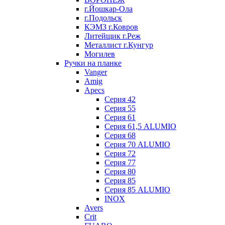
г.Йошкар-Ола
г.Подольск
КЭМЗ г.Ковров
Литейщик г.Реж
Металлист г.Кунгур
Могилев
Ручки на планке
Vanger
Amig
Apecs
Серия 42
Серия 55
Серия 61
Серия 61,5 ALUMIO
Серия 68
Серия 70 ALUMIO
Серия 72
Серия 77
Серия 80
Серия 85
Серия 85 ALUMIO
INOX
Avers
Crit