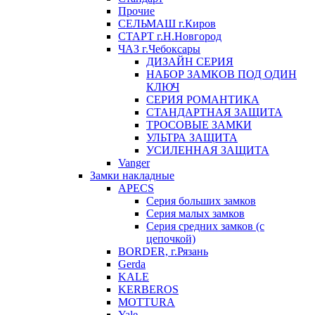
Прочие
СЕЛЬМАШ г.Киров
СТАРТ г.Н.Новгород
ЧАЗ г.Чебоксары
ДИЗАЙН СЕРИЯ
НАБОР ЗАМКОВ ПОД ОДИН
КЛЮЧ
СЕРИЯ РОМАНТИКА
СТАНДАРТНАЯ ЗАЩИТА
ТРОСОВЫЕ ЗАМКИ
УЛЬТРА ЗАЩИТА
УСИЛЕННАЯ ЗАЩИТА
Vanger
Замки накладные
APECS
Серия больших замков
Серия малых замков
Серия средних замков (с
цепочкой)
BORDER, г.Рязань
Gerda
KALE
KERBEROS
MOTTURA
Yale