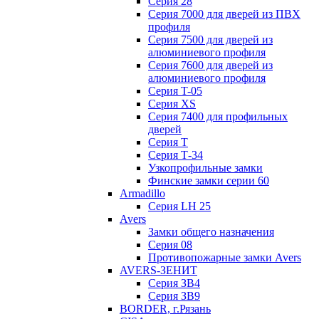
Серия 28
Серия 7000 для дверей из ПВХ
профиля
Серия 7500 для дверей из
алюминиевого профиля
Серия 7600 для дверей из
алюминиевого профиля
Серия T-05
Серия XS
Серия 7400 для профильных
дверей
Серия Т
Серия Т-34
Узкопрофильные замки
Финские замки серии 60
Armadillo
Серия LH 25
Avers
Замки общего назначения
Серия 08
Противопожарные замки Avers
AVERS-ЗЕНИТ
Серия ЗВ4
Серия ЗВ9
BORDER, г.Рязань