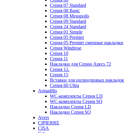
Cерия 07 Standard
Cерия 08 Basic
Cерия 08 Megapolis
Cерия 09 Standard
Cерия 24 Standard
Серия 01 Simple
Серия 05 Premier
Серия 05 Premier сменные накладки
Cерия Windrose
Серия 10
Серия 11
Накладки для Серии Apecs 72
Серия 12.
Серия 15
Вставки для цилиндровых накладок
Серия 60 Ultra
Armadillo
WC-комплекты Серия LD
WC-комплекты Серия SQ
Накладки Серия LD
Накладки Серия SQ
Avers
CIPIERRE
CISA