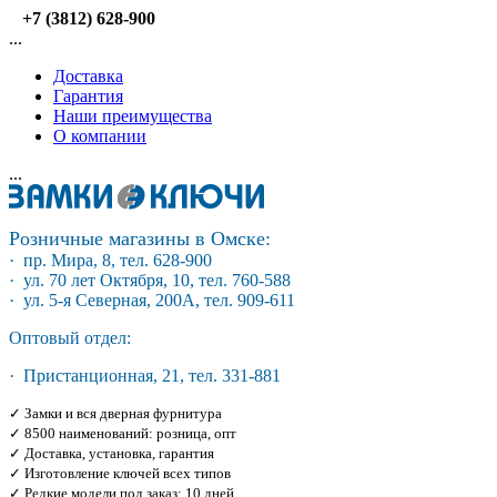
+7 (3812) 628-900
...
Доставка
Гарантия
Наши преимущества
О компании
...
Розничные магазины в Омске:
· пр. Мира, 8, тел. 628-900
· ул. 70 лет Октября, 10, тел. 760-588
· ул. 5-я Северная, 200А, тел. 909-611
Оптовый отдел:
· Пристанционная, 21, тел. 331-881
✓ Замки и вся дверная фурнитура
✓ 8500 наименований: розница, опт
✓ Доставка, установка, гарантия
✓ Изготовление ключей всех типов
✓ Редкие модели под заказ: 10 дней