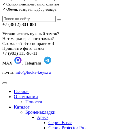
✓ Скидки пенсионерам, студентам
✓ Обмен, возврат, подбор товара
+7 (3812)
331-881
Устали искать нужный замок?
Нет марки врезного замка?
Сломался? Это поправимо!
Пришлите фото замка
+7 (983) 115-96-11
MAX
, Telegram
почта:
info@locks-keys.ru
Главная
О компании
Новости
Каталог
Броненакладки
Apecs
Серия Basic
Серия Protector Pro