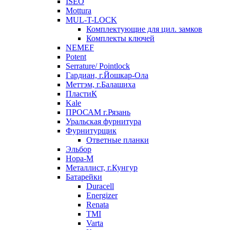
ISEO
Mottura
MUL-T-LOCK
Комплектующие для цил. замков
Комплекты ключей
NEMEF
Potent
Serrature/ Pointlock
Гардиан, г.Йошкар-Ола
Меттэм, г.Балашиха
ПластиК
Kale
ПРОСАМ г.Рязань
Уральская фурнитура
Фурнитурщик
Ответные планки
Эльбор
Нора-М
Металлист, г.Кунгур
Батарейки
Duracell
Energizer
Renata
TMI
Varta