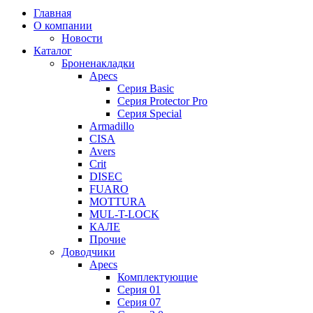
Главная
О компании
Новости
Каталог
Броненакладки
Apecs
Серия Basic
Серия Protector Pro
Серия Special
Armadillo
CISA
Avers
Crit
DISEC
FUARO
MOTTURA
MUL-T-LOCK
КАЛЕ
Прочие
Доводчики
Apecs
Комплектующие
Серия 01
Серия 07