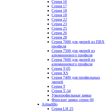
Серия 16
Серия 17
Серия 18
Серия 18
Серия 22
Серия 23
Серия 25
Серия 26
Серия 28
Серия 7000 для дверей из ПВХ
профиля
Серия 7500 для дверей из
алюминиевого профиля
Серия 7600 для дверей из
алюминиевого профиля
Серия T-05
Серия XS
Серия 7400 для профильных
дверей
Серия Т
Серия Т-34
Узкопрофильные замки
Финские замки серии 60
Armadillo
Серия LH 25