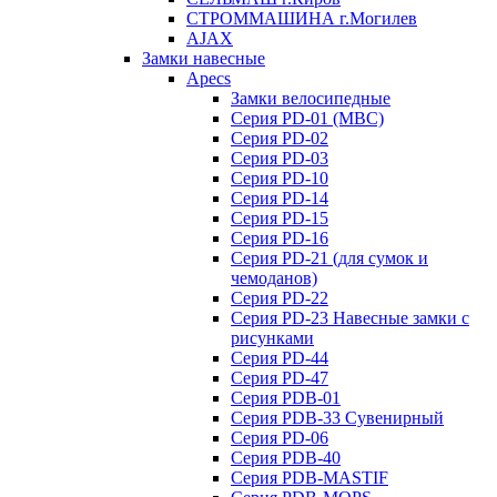
СТРОММАШИНА г.Могилев
AJAX
Замки навесные
Apecs
Замки велосипедные
Серия PD-01 (МВС)
Серия PD-02
Серия PD-03
Серия PD-10
Серия PD-14
Серия PD-15
Серия PD-16
Серия PD-21 (для сумок и
чемоданов)
Серия PD-22
Серия PD-23 Навесные замки с
рисунками
Серия PD-44
Серия PD-47
Серия PDB-01
Серия PDB-33 Сувенирный
Серия PD-06
Серия PDB-40
Серия PDB-MASTIF