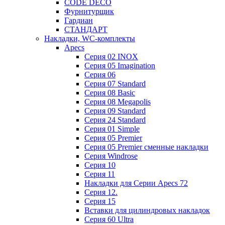
CODE DECO
Фурнитурщик
Гардиан
СТАНДАРТ
Накладки, WC-комплекты
Apecs
Cерия 02 INOX
Cерия 05 Imagination
Cерия 06
Cерия 07 Standard
Cерия 08 Basic
Cерия 08 Megapolis
Cерия 09 Standard
Cерия 24 Standard
Серия 01 Simple
Серия 05 Premier
Серия 05 Premier сменные накладки
Cерия Windrose
Серия 10
Серия 11
Накладки для Серии Apecs 72
Серия 12.
Серия 15
Вставки для цилиндровых накладок
Серия 60 Ultra