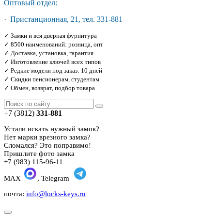
Оптовый отдел:
· Пристанционная, 21, тел. 331-881
✓ Замки и вся дверная фурнитура
✓ 8500 наименований: розница, опт
✓ Доставка, установка, гарантия
✓ Изготовление ключей всех типов
✓ Редкие модели под заказ: 10 дней
✓ Скидки пенсионерам, студентам
✓ Обмен, возврат, подбор товара
+7 (3812)
331-881
Устали искать нужный замок?
Нет марки врезного замка?
Сломался? Это поправимо!
Пришлите фото замка
+7 (983) 115-96-11
MAX
, Telegram
почта:
info@locks-keys.ru