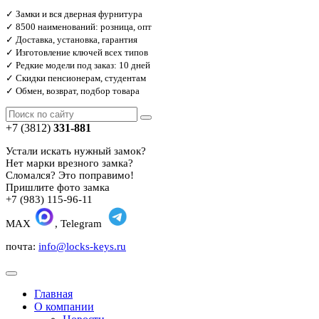
✓ Замки и вся дверная фурнитура
✓ 8500 наименований: розница, опт
✓ Доставка, установка, гарантия
✓ Изготовление ключей всех типов
✓ Редкие модели под заказ: 10 дней
✓ Скидки пенсионерам, студентам
✓ Обмен, возврат, подбор товара
+7 (3812)
331-881
Устали искать нужный замок?
Нет марки врезного замка?
Сломался? Это поправимо!
Пришлите фото замка
+7 (983) 115-96-11
MAX
, Telegram
почта:
info@locks-keys.ru
Главная
О компании