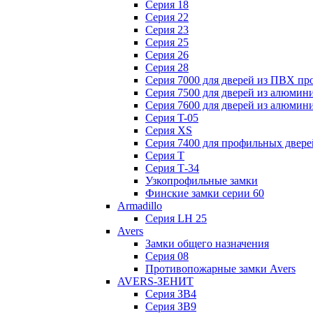
Серия 18
Серия 22
Серия 23
Серия 25
Серия 26
Серия 28
Серия 7000 для дверей из ПВХ пр
Серия 7500 для дверей из алюмин
Серия 7600 для дверей из алюмин
Серия T-05
Серия XS
Серия 7400 для профильных двере
Серия Т
Серия Т-34
Узкопрофильные замки
Финские замки серии 60
Armadillo
Серия LH 25
Avers
Замки общего назначения
Серия 08
Противопожарные замки Avers
AVERS-ЗЕНИТ
Серия ЗВ4
Серия ЗВ9