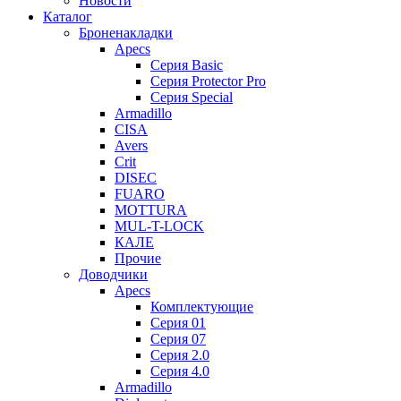
Новости
Каталог
Броненакладки
Apecs
Серия Basic
Серия Protector Pro
Серия Special
Armadillo
CISA
Avers
Crit
DISEC
FUARO
MOTTURA
MUL-T-LOCK
КАЛЕ
Прочие
Доводчики
Apecs
Комплектующие
Серия 01
Серия 07
Серия 2.0
Серия 4.0
Armadillo