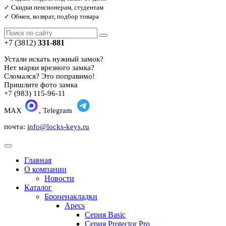
✓ Скидки пенсионерам, студентам
✓ Обмен, возврат, подбор товара
+7 (3812)
331-881
Устали искать нужный замок?
Нет марки врезного замка?
Сломался? Это поправимо!
Пришлите фото замка
+7 (983) 115-96-11
MAX
, Telegram
почта:
info@locks-keys.ru
Главная
О компании
Новости
Каталог
Броненакладки
Apecs
Серия Basic
Серия Protector Pro