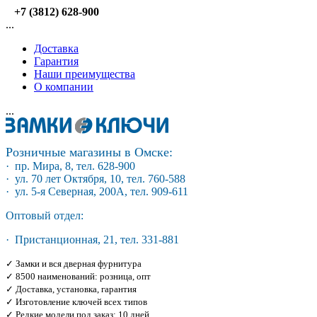
+7 (3812) 628-900
...
Доставка
Гарантия
Наши преимущества
О компании
...
Розничные магазины в Омске:
· пр. Мира, 8, тел. 628-900
· ул. 70 лет Октября, 10, тел. 760-588
· ул. 5-я Северная, 200А, тел. 909-611
Оптовый отдел:
· Пристанционная, 21, тел. 331-881
✓ Замки и вся дверная фурнитура
✓ 8500 наименований: розница, опт
✓ Доставка, установка, гарантия
✓ Изготовление ключей всех типов
✓ Редкие модели под заказ: 10 дней