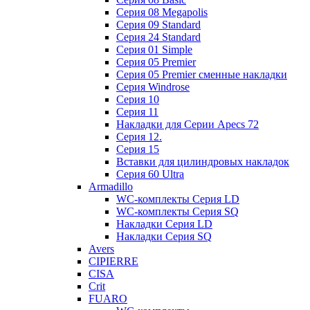
Cерия 08 Megapolis
Cерия 09 Standard
Cерия 24 Standard
Серия 01 Simple
Серия 05 Premier
Серия 05 Premier сменные накладки
Cерия Windrose
Серия 10
Серия 11
Накладки для Серии Apecs 72
Серия 12.
Серия 15
Вставки для цилиндровых накладок
Серия 60 Ultra
Armadillo
WC-комплекты Серия LD
WC-комплекты Серия SQ
Накладки Серия LD
Накладки Серия SQ
Avers
CIPIERRE
CISA
Crit
FUARO