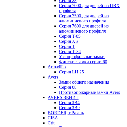
Серия 28
Серия 7000 для дверей из ПВХ
профиля
Серия 7500 для дверей из
алюминиевого профиля
Серия 7600 для дверей из
алюминиевого профиля
Серия T-05
Серия XS
Серия Т
Серия Т-34
Узкопрофильные замки
Финские замки серии 60
Armadillo
Серия LH 25
Avers
Замки общего назначения
Серия 08
Противопожарные замки Avers
AVERS-ЗЕНИТ
Серия ЗВ4
Серия ЗВ9
BORDER, г.Рязань
CISA
Crit