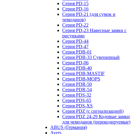
Серия PD-15
Серия PD-16
Серия PD-21 (для сумок и
чемоданов)
Серия PD-22
Серия PD-23 Навесные замки с
рисунками
Серия PD-44
Серия PD-47
Серия PDB-01
Серия PDB-33 Сувенирный
Серия PD-06
Серия PDB-40
Серия PDB-MASTIF
Серия PDB-MOPS
Серия PDR-50
Серия PDR-54
Серия PDS-32
Серия PDS-65
Серия PDS-XS
Серия PDZ (с сигнализацией)
Серия PDZ 24-29 Кодовые замки
для чемоданов (перекодируемые)
ABUS (Германия)
Avers