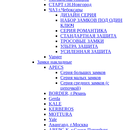
СТАРТ г.Н.Новгород
ЧАЗ г.Чебоксары
ДИЗАЙН СЕРИЯ
НАБОР ЗАМКОВ ПОД ОДИН
КЛЮЧ
СЕРИЯ РОМАНТИКА
СТАНДАРТНАЯ ЗАЩИТА
ТРОСОВЫЕ ЗАМКИ
УЛЬТРА ЗАЩИТА
УСИЛЕННАЯ ЗАЩИТА
Vanger
Замки накладные
APECS
Серия больших замков
Серия малых замков
Серия средних замков (с
цепочкой)
BORDER, г.Рязань
Gerda
KALE
KERBEROS
MOTTURA
Yale
Авангард, г.Москва
АВЕРС-К, г.Санкт-Петербург