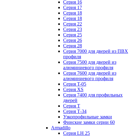
Серия 16
Серия 17
Серия 18
Серия 18
Серия 22
Серия 23
Серия 25
Серия 26
Серия 28
Серия 7000 для дверей из ПВХ
профиля
Серия 7500 для дверей из
алюминиевого профиля
Серия 7600 для дверей из
алюминиевого профиля
Серия T-05
Серия XS
Серия 7400 для профильных
дверей
Серия Т
Серия Т-34
Узкопрофильные замки
Финские замки серии 60
Armadillo
Серия LH 25