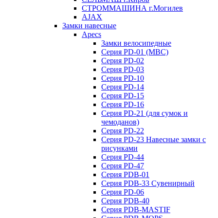
СТРОММАШИНА г.Могилев
AJAX
Замки навесные
Apecs
Замки велосипедные
Серия PD-01 (МВС)
Серия PD-02
Серия PD-03
Серия PD-10
Серия PD-14
Серия PD-15
Серия PD-16
Серия PD-21 (для сумок и
чемоданов)
Серия PD-22
Серия PD-23 Навесные замки с
рисунками
Серия PD-44
Серия PD-47
Серия PDB-01
Серия PDB-33 Сувенирный
Серия PD-06
Серия PDB-40
Серия PDB-MASTIF