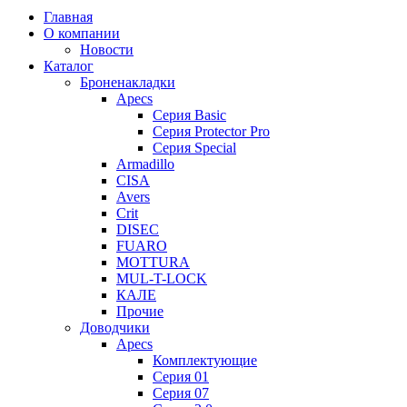
Главная
О компании
Новости
Каталог
Броненакладки
Apecs
Серия Basic
Серия Protector Pro
Серия Special
Armadillo
CISA
Avers
Crit
DISEC
FUARO
MOTTURA
MUL-T-LOCK
КАЛЕ
Прочие
Доводчики
Apecs
Комплектующие
Серия 01
Серия 07