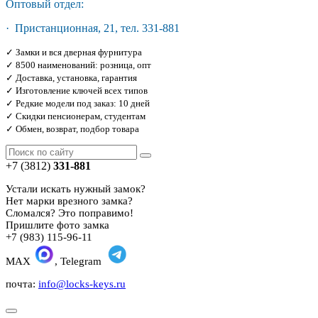
Оптовый отдел:
· Пристанционная, 21, тел. 331-881
✓ Замки и вся дверная фурнитура
✓ 8500 наименований: розница, опт
✓ Доставка, установка, гарантия
✓ Изготовление ключей всех типов
✓ Редкие модели под заказ: 10 дней
✓ Скидки пенсионерам, студентам
✓ Обмен, возврат, подбор товара
+7 (3812)
331-881
Устали искать нужный замок?
Нет марки врезного замка?
Сломался? Это поправимо!
Пришлите фото замка
+7 (983) 115-96-11
MAX
, Telegram
почта:
info@locks-keys.ru