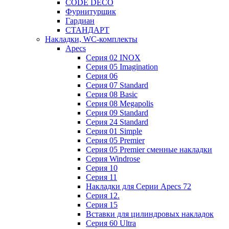
CODE DECO
Фурнитурщик
Гардиан
СТАНДАРТ
Накладки, WC-комплекты
Apecs
Cерия 02 INOX
Cерия 05 Imagination
Cерия 06
Cерия 07 Standard
Cерия 08 Basic
Cерия 08 Megapolis
Cерия 09 Standard
Cерия 24 Standard
Серия 01 Simple
Серия 05 Premier
Серия 05 Premier сменные накладки
Cерия Windrose
Серия 10
Серия 11
Накладки для Серии Apecs 72
Серия 12.
Серия 15
Вставки для цилиндровых накладок
Серия 60 Ultra