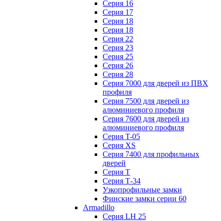
Серия 16
Серия 17
Серия 18
Серия 18
Серия 22
Серия 23
Серия 25
Серия 26
Серия 28
Серия 7000 для дверей из ПВХ
профиля
Серия 7500 для дверей из
алюминиевого профиля
Серия 7600 для дверей из
алюминиевого профиля
Серия T-05
Серия XS
Серия 7400 для профильных
дверей
Серия Т
Серия Т-34
Узкопрофильные замки
Финские замки серии 60
Armadillo
Серия LH 25