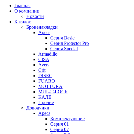
Главная
О компании
Новости
Каталог
Броненакладки
Apecs
Серия Basic
Серия Protector Pro
Серия Special
Armadillo
CISA
Avers
Crit
DISEC
FUARO
MOTTURA
MUL-T-LOCK
КАЛЕ
Прочие
Доводчики
Apecs
Комплектующие
Серия 01
Серия 07