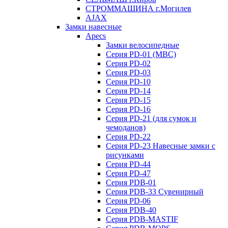
СТРОММАШИНА г.Могилев
AJAX
Замки навесные
Apecs
Замки велосипедные
Серия PD-01 (МВС)
Серия PD-02
Серия PD-03
Серия PD-10
Серия PD-14
Серия PD-15
Серия PD-16
Серия PD-21 (для сумок и
чемоданов)
Серия PD-22
Серия PD-23 Навесные замки с
рисунками
Серия PD-44
Серия PD-47
Серия PDB-01
Серия PDB-33 Сувенирный
Серия PD-06
Серия PDB-40
Серия PDB-MASTIF