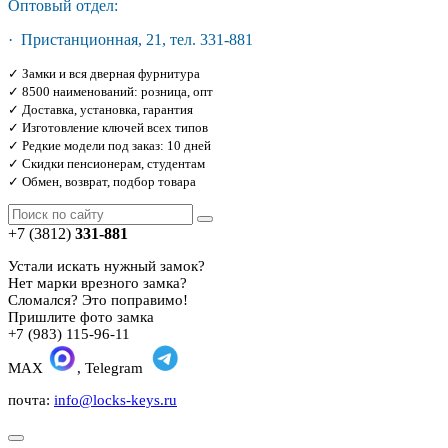
Оптовый отдел:
· Пристанционная, 21, тел. 331-881
✓ Замки и вся дверная фурнитура
✓ 8500 наименований: розница, опт
✓ Доставка, установка, гарантия
✓ Изготовление ключей всех типов
✓ Редкие модели под заказ: 10 дней
✓ Скидки пенсионерам, студентам
✓ Обмен, возврат, подбор товара
+7 (3812)
331-881
Устали искать нужный замок?
Нет марки врезного замка?
Сломался? Это поправимо!
Пришлите фото замка
+7 (983) 115-96-11
MAX
, Telegram
почта:
info@locks-keys.ru