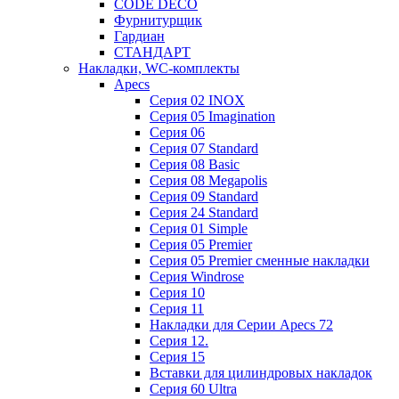
CODE DECO
Фурнитурщик
Гардиан
СТАНДАРТ
Накладки, WC-комплекты
Apecs
Cерия 02 INOX
Cерия 05 Imagination
Cерия 06
Cерия 07 Standard
Cерия 08 Basic
Cерия 08 Megapolis
Cерия 09 Standard
Cерия 24 Standard
Серия 01 Simple
Серия 05 Premier
Серия 05 Premier сменные накладки
Cерия Windrose
Серия 10
Серия 11
Накладки для Серии Apecs 72
Серия 12.
Серия 15
Вставки для цилиндровых накладок
Серия 60 Ultra