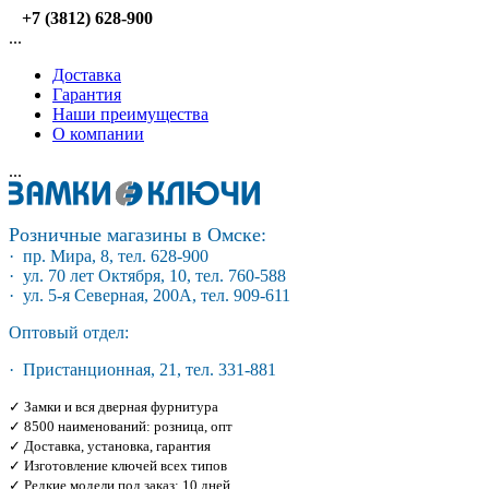
+7 (3812) 628-900
...
Доставка
Гарантия
Наши преимущества
О компании
...
Розничные магазины в Омске:
· пр. Мира, 8, тел. 628-900
· ул. 70 лет Октября, 10, тел. 760-588
· ул. 5-я Северная, 200А, тел. 909-611
Оптовый отдел:
· Пристанционная, 21, тел. 331-881
✓ Замки и вся дверная фурнитура
✓ 8500 наименований: розница, опт
✓ Доставка, установка, гарантия
✓ Изготовление ключей всех типов
✓ Редкие модели под заказ: 10 дней