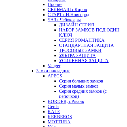
Прочие
СЕЛЬМАШ г.Киров
СТАРТ г.Н.Новгород
ЧАЗ г.Чебоксары
ДИЗАЙН СЕРИЯ
НАБОР ЗАМКОВ ПОД ОДИН
КЛЮЧ
СЕРИЯ РОМАНТИКА
СТАНДАРТНАЯ ЗАЩИТА
ТРОСОВЫЕ ЗАМКИ
УЛЬТРА ЗАЩИТА
УСИЛЕННАЯ ЗАЩИТА
Vanger
Замки накладные
APECS
Серия больших замков
Серия малых замков
Серия средних замков (с
цепочкой)
BORDER, г.Рязань
Gerda
KALE
KERBEROS
MOTTURA
Yale