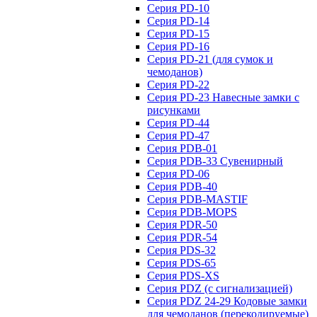
Серия PD-10
Серия PD-14
Серия PD-15
Серия PD-16
Серия PD-21 (для сумок и
чемоданов)
Серия PD-22
Серия PD-23 Навесные замки с
рисунками
Серия PD-44
Серия PD-47
Серия PDB-01
Серия PDB-33 Сувенирный
Серия PD-06
Серия PDB-40
Серия PDB-MASTIF
Серия PDB-MOPS
Серия PDR-50
Серия PDR-54
Серия PDS-32
Серия PDS-65
Серия PDS-XS
Серия PDZ (с сигнализацией)
Серия PDZ 24-29 Кодовые замки
для чемоданов (перекодируемые)