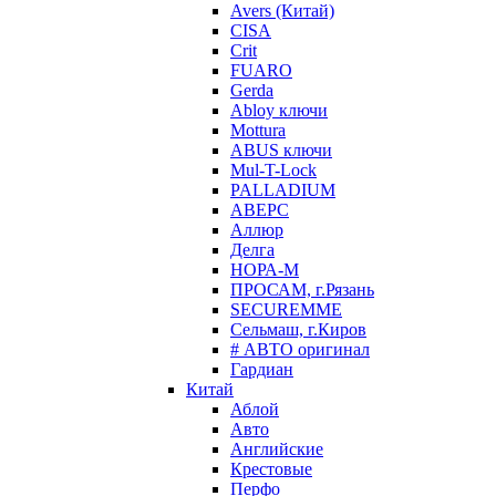
Avers (Китай)
CISA
Crit
FUARO
Gerda
Abloy ключи
Mottura
ABUS ключи
Mul-T-Lock
PALLADIUM
АВЕРС
Аллюр
Делга
НОРА-М
ПРОСАМ, г.Рязань
SECUREMME
Сельмаш, г.Киров
# АВТО оригинал
Гардиан
Китай
Аблой
Авто
Английские
Крестовые
Перфо