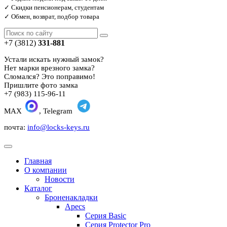
✓ Скидки пенсионерам, студентам
✓ Обмен, возврат, подбор товара
+7 (3812)
331-881
Устали искать нужный замок?
Нет марки врезного замка?
Сломался? Это поправимо!
Пришлите фото замка
+7 (983) 115-96-11
MAX
, Telegram
почта:
info@locks-keys.ru
Главная
О компании
Новости
Каталог
Броненакладки
Apecs
Серия Basic
Серия Protector Pro