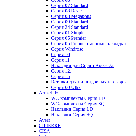
Cерия 07 Standard
Cерия 08 Basic
Cерия 08 Megapolis
Cерия 09 Standard
Cерия 24 Standard
Серия 01 Simple
Серия 05 Premier
Серия 05 Premier сменные накладки
Cерия Windrose
Серия 10
Серия 11
Накладки для Серии Apecs 72
Серия 12.
Серия 15
Вставки для цилиндровых накладок
Серия 60 Ultra
Armadillo
WC-комплекты Серия LD
WC-комплекты Серия SQ
Накладки Серия LD
Накладки Серия SQ
Avers
CIPIERRE
CISA