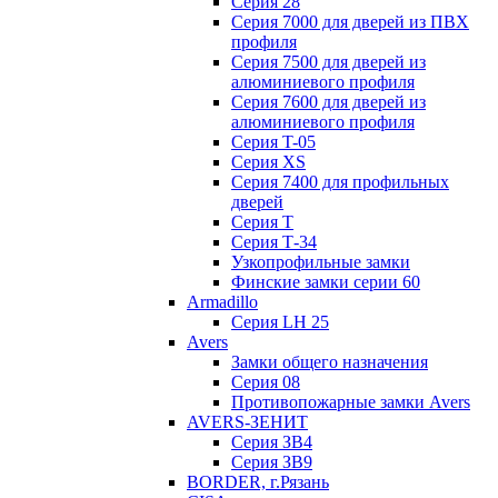
Серия 28
Серия 7000 для дверей из ПВХ
профиля
Серия 7500 для дверей из
алюминиевого профиля
Серия 7600 для дверей из
алюминиевого профиля
Серия T-05
Серия XS
Серия 7400 для профильных
дверей
Серия Т
Серия Т-34
Узкопрофильные замки
Финские замки серии 60
Armadillo
Серия LH 25
Avers
Замки общего назначения
Серия 08
Противопожарные замки Avers
AVERS-ЗЕНИТ
Серия ЗВ4
Серия ЗВ9
BORDER, г.Рязань