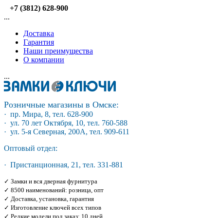
+7 (3812) 628-900
...
Доставка
Гарантия
Наши преимущества
О компании
...
Розничные магазины в Омске:
· пр. Мира, 8, тел. 628-900
· ул. 70 лет Октября, 10, тел. 760-588
· ул. 5-я Северная, 200А, тел. 909-611
Оптовый отдел:
· Пристанционная, 21, тел. 331-881
✓ Замки и вся дверная фурнитура
✓ 8500 наименований: розница, опт
✓ Доставка, установка, гарантия
✓ Изготовление ключей всех типов
✓ Редкие модели под заказ: 10 дней