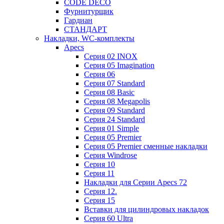
CODE DECO
Фурнитурщик
Гардиан
СТАНДАРТ
Накладки, WC-комплекты
Apecs
Cерия 02 INOX
Cерия 05 Imagination
Cерия 06
Cерия 07 Standard
Cерия 08 Basic
Cерия 08 Megapolis
Cерия 09 Standard
Cерия 24 Standard
Серия 01 Simple
Серия 05 Premier
Серия 05 Premier сменные накладки
Cерия Windrose
Серия 10
Серия 11
Накладки для Серии Apecs 72
Серия 12.
Серия 15
Вставки для цилиндровых накладок
Серия 60 Ultra