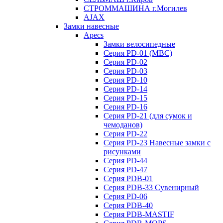
СТРОММАШИНА г.Могилев
AJAX
Замки навесные
Apecs
Замки велосипедные
Серия PD-01 (МВС)
Серия PD-02
Серия PD-03
Серия PD-10
Серия PD-14
Серия PD-15
Серия PD-16
Серия PD-21 (для сумок и
чемоданов)
Серия PD-22
Серия PD-23 Навесные замки с
рисунками
Серия PD-44
Серия PD-47
Серия PDB-01
Серия PDB-33 Сувенирный
Серия PD-06
Серия PDB-40
Серия PDB-MASTIF