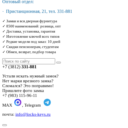
Оптовый отдел:
· Пристанционная, 21, тел. 331-881
✓ Замки и вся дверная фурнитура
✓ 8500 наименований: розница, опт
✓ Доставка, установка, гарантия
✓ Изготовление ключей всех типов
✓ Редкие модели под заказ: 10 дней
✓ Скидки пенсионерам, студентам
✓ Обмен, возврат, подбор товара
+7 (3812)
331-881
Устали искать нужный замок?
Нет марки врезного замка?
Сломался? Это поправимо!
Пришлите фото замка
+7 (983) 115-96-11
MAX
, Telegram
почта:
info@locks-keys.ru