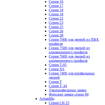
Серия 16
Серия 17
Серия 18
Серия 18
Серия 22
Серия 23
Серия 25
Серия 26
Серия 28
Серия 7000 для дверей из ПВХ
профиля
Серия 7500 для дверей из
алюминиевого профиля
Серия 7600 для дверей из
алюминиевого профиля
Серия T-05
Серия XS
Серия 7400 для профильных
дверей
Серия Т
Серия Т-34
Узкопрофильные замки
Финские замки серии 60
Armadillo
Серия LH 25