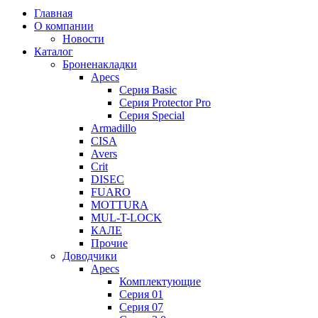
Главная
О компании
Новости
Каталог
Броненакладки
Apecs
Серия Basic
Серия Protector Pro
Серия Special
Armadillo
CISA
Avers
Crit
DISEC
FUARO
MOTTURA
MUL-T-LOCK
КАЛЕ
Прочие
Доводчики
Apecs
Комплектующие
Серия 01
Серия 07