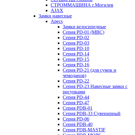
СТРОММАШИНА г.Могилев
AJAX
Замки навесные
Apecs
Замки велосипедные
Серия PD-01 (МВС)
Серия PD-02
Серия PD-03
Серия PD-10
Серия PD-14
Серия PD-15
Серия PD-16
Серия PD-21 (для сумок и
чемоданов)
Серия PD-22
Серия PD-23 Навесные замки с
рисунками
Серия PD-44
Серия PD-47
Серия PDB-01
Серия PDB-33 Сувенирный
Серия PD-06
Серия PDB-40
Серия PDB-MASTIF