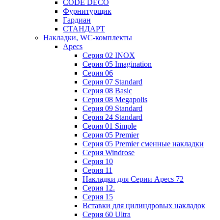
CODE DECO
Фурнитурщик
Гардиан
СТАНДАРТ
Накладки, WC-комплекты
Apecs
Cерия 02 INOX
Cерия 05 Imagination
Cерия 06
Cерия 07 Standard
Cерия 08 Basic
Cерия 08 Megapolis
Cерия 09 Standard
Cерия 24 Standard
Серия 01 Simple
Серия 05 Premier
Серия 05 Premier сменные накладки
Cерия Windrose
Серия 10
Серия 11
Накладки для Серии Apecs 72
Серия 12.
Серия 15
Вставки для цилиндровых накладок
Серия 60 Ultra