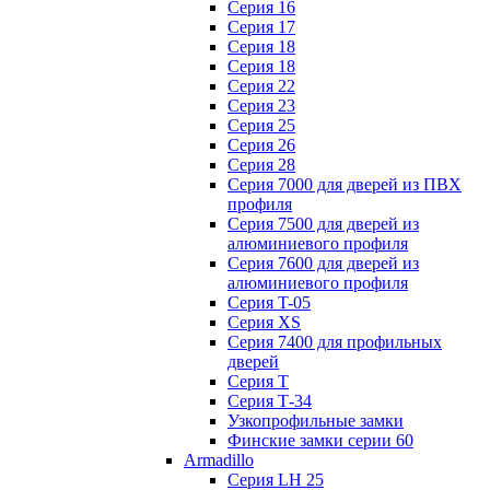
Серия 16
Серия 17
Серия 18
Серия 18
Серия 22
Серия 23
Серия 25
Серия 26
Серия 28
Серия 7000 для дверей из ПВХ
профиля
Серия 7500 для дверей из
алюминиевого профиля
Серия 7600 для дверей из
алюминиевого профиля
Серия T-05
Серия XS
Серия 7400 для профильных
дверей
Серия Т
Серия Т-34
Узкопрофильные замки
Финские замки серии 60
Armadillo
Серия LH 25