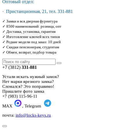
Оптовый отдел:
· Пристанционная, 21, тел. 331-881
✓ Замки и вся дверная фурнитура
✓ 8500 наименований: розница, опт
✓ Доставка, установка, гарантия
✓ Изготовление ключей всех типов
✓ Редкие модели под заказ: 10 дней
✓ Скидки пенсионерам, студентам
✓ Обмен, возврат, подбор товара
+7 (3812)
331-881
Устали искать нужный замок?
Нет марки врезного замка?
Сломался? Это поправимо!
Пришлите фото замка
+7 (983) 115-96-11
MAX
, Telegram
почта:
info@locks-keys.ru