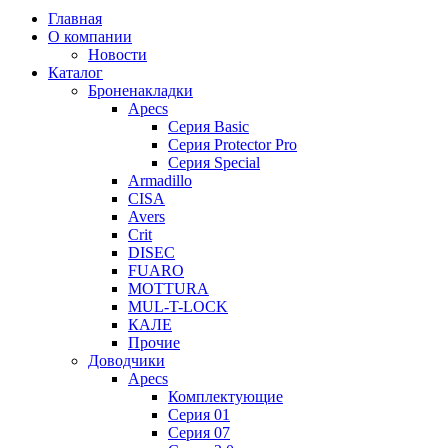
Главная
О компании
Новости
Каталог
Броненакладки
Apecs
Серия Basic
Серия Protector Pro
Серия Special
Armadillo
CISA
Avers
Crit
DISEC
FUARO
MOTTURA
MUL-T-LOCK
КАЛЕ
Прочие
Доводчики
Apecs
Комплектующие
Серия 01
Серия 07