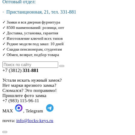
Оптовый отдел:
· Пристанционная, 21, тел. 331-881
✓ Замки и вся дверная фурнитура
✓ 8500 наименований: розница, опт
✓ Доставка, установка, гарантия
✓ Изготовление ключей всех типов
✓ Редкие модели под заказ: 10 дней
✓ Скидки пенсионерам, студентам
✓ Обмен, возврат, подбор товара
+7 (3812)
331-881
Устали искать нужный замок?
Нет марки врезного замка?
Сломался? Это поправимо!
Пришлите фото замка
+7 (983) 115-96-11
MAX
, Telegram
почта:
info@locks-keys.ru