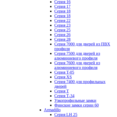
Серия 16
Серия 17
Серия 18
Серия 18
Серия 22
Серия 23
Серия 25
Серия 26
Серия 28
Серия 7000 для дверей из ПВХ
профиля
Серия 7500 для дверей из
алюминиевого профиля
Серия 7600 для дверей из
алюминиевого профиля
Серия T-05
Серия XS
Серия 7400 для профильных
дверей
Серия Т
Серия Т-34
Узкопрофильные замки
Финские замки серии 60
Armadillo
Серия LH 25