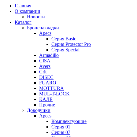
Главная
О компании
Новости
Каталог
Броненакладки
Apecs
Серия Basic
Серия Protector Pro
Серия Special
Armadillo
CISA
Avers
Crit
DISEC
FUARO
MOTTURA
MUL-T-LOCK
КАЛЕ
Прочие
Доводчики
Apecs
Комплектующие
Серия 01
Серия 07