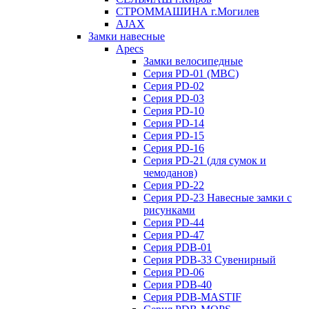
СТРОММАШИНА г.Могилев
AJAX
Замки навесные
Apecs
Замки велосипедные
Серия PD-01 (МВС)
Серия PD-02
Серия PD-03
Серия PD-10
Серия PD-14
Серия PD-15
Серия PD-16
Серия PD-21 (для сумок и
чемоданов)
Серия PD-22
Серия PD-23 Навесные замки с
рисунками
Серия PD-44
Серия PD-47
Серия PDB-01
Серия PDB-33 Сувенирный
Серия PD-06
Серия PDB-40
Серия PDB-MASTIF