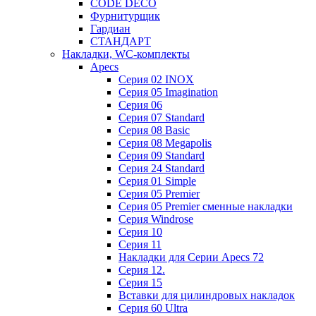
CODE DECO
Фурнитурщик
Гардиан
СТАНДАРТ
Накладки, WC-комплекты
Apecs
Cерия 02 INOX
Cерия 05 Imagination
Cерия 06
Cерия 07 Standard
Cерия 08 Basic
Cерия 08 Megapolis
Cерия 09 Standard
Cерия 24 Standard
Серия 01 Simple
Серия 05 Premier
Серия 05 Premier сменные накладки
Cерия Windrose
Серия 10
Серия 11
Накладки для Серии Apecs 72
Серия 12.
Серия 15
Вставки для цилиндровых накладок
Серия 60 Ultra