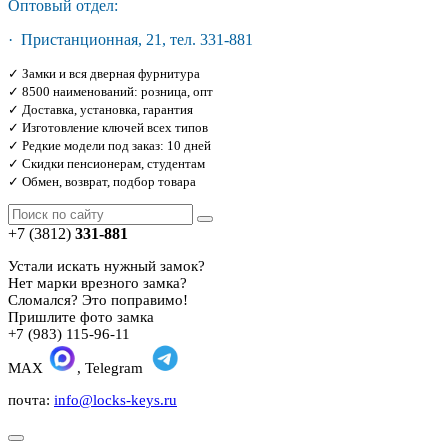
Оптовый отдел:
· Пристанционная, 21, тел. 331-881
✓ Замки и вся дверная фурнитура
✓ 8500 наименований: розница, опт
✓ Доставка, установка, гарантия
✓ Изготовление ключей всех типов
✓ Редкие модели под заказ: 10 дней
✓ Скидки пенсионерам, студентам
✓ Обмен, возврат, подбор товара
+7 (3812)
331-881
Устали искать нужный замок?
Нет марки врезного замка?
Сломался? Это поправимо!
Пришлите фото замка
+7 (983) 115-96-11
MAX
, Telegram
почта:
info@locks-keys.ru