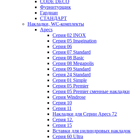
CODE DECO
Фурнитурщик
Гардиан
СТАНДАРТ
Накладки, WC-комплекты
Apecs
Cерия 02 INOX
Cерия 05 Imagination
Cерия 06
Cерия 07 Standard
Cерия 08 Basic
Cерия 08 Megapolis
Cерия 09 Standard
Cерия 24 Standard
Серия 01 Simple
Серия 05 Premier
Серия 05 Premier сменные накладки
Cерия Windrose
Серия 10
Серия 11
Накладки для Серии Apecs 72
Серия 12.
Серия 15
Вставки для цилиндровых накладок
Серия 60 Ultra