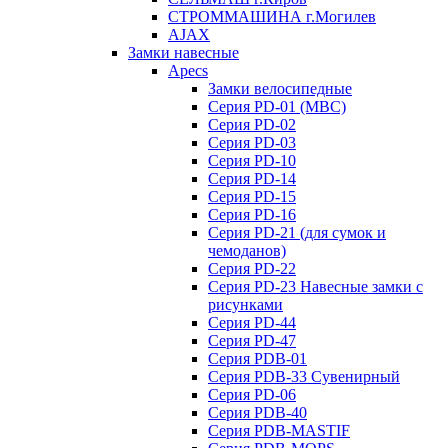
СТРОММАШИНА г.Могилев
AJAX
Замки навесные
Apecs
Замки велосипедные
Серия PD-01 (МВС)
Серия PD-02
Серия PD-03
Серия PD-10
Серия PD-14
Серия PD-15
Серия PD-16
Серия PD-21 (для сумок и
чемоданов)
Серия PD-22
Серия PD-23 Навесные замки с
рисунками
Серия PD-44
Серия PD-47
Серия PDB-01
Серия PDB-33 Сувенирный
Серия PD-06
Серия PDB-40
Серия PDB-MASTIF