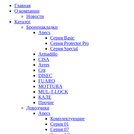
Главная
О компании
Новости
Каталог
Броненакладки
Apecs
Серия Basic
Серия Protector Pro
Серия Special
Armadillo
CISA
Avers
Crit
DISEC
FUARO
MOTTURA
MUL-T-LOCK
КАЛЕ
Прочие
Доводчики
Apecs
Комплектующие
Серия 01
Серия 07