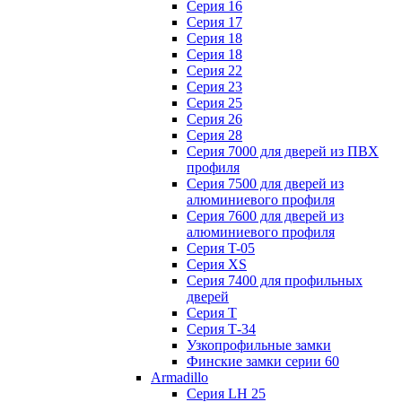
Серия 16
Серия 17
Серия 18
Серия 18
Серия 22
Серия 23
Серия 25
Серия 26
Серия 28
Серия 7000 для дверей из ПВХ
профиля
Серия 7500 для дверей из
алюминиевого профиля
Серия 7600 для дверей из
алюминиевого профиля
Серия T-05
Серия XS
Серия 7400 для профильных
дверей
Серия Т
Серия Т-34
Узкопрофильные замки
Финские замки серии 60
Armadillo
Серия LH 25