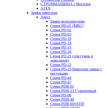
СТРОММАШИНА г.Могилев
AJAX
Замки навесные
Apecs
Замки велосипедные
Серия PD-01 (МВС)
Серия PD-02
Серия PD-03
Серия PD-10
Серия PD-14
Серия PD-15
Серия PD-16
Серия PD-21 (для сумок и
чемоданов)
Серия PD-22
Серия PD-23 Навесные замки с
рисунками
Серия PD-44
Серия PD-47
Серия PDB-01
Серия PDB-33 Сувенирный
Серия PD-06
Серия PDB-40
Серия PDB-MASTIF