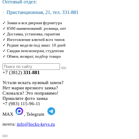
Оптовый отдел:
· Пристанционная, 21, тел. 331-881
✓ Замки и вся дверная фурнитура
✓ 8500 наименований: розница, опт
✓ Доставка, установка, гарантия
✓ Изготовление ключей всех типов
✓ Редкие модели под заказ: 10 дней
✓ Скидки пенсионерам, студентам
✓ Обмен, возврат, подбор товара
+7 (3812)
331-881
Устали искать нужный замок?
Нет марки врезного замка?
Сломался? Это поправимо!
Пришлите фото замка
+7 (983) 115-96-11
MAX
, Telegram
почта:
info@locks-keys.ru