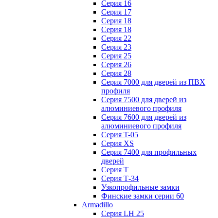
Серия 16
Серия 17
Серия 18
Серия 18
Серия 22
Серия 23
Серия 25
Серия 26
Серия 28
Серия 7000 для дверей из ПВХ
профиля
Серия 7500 для дверей из
алюминиевого профиля
Серия 7600 для дверей из
алюминиевого профиля
Серия T-05
Серия XS
Серия 7400 для профильных
дверей
Серия Т
Серия Т-34
Узкопрофильные замки
Финские замки серии 60
Armadillo
Серия LH 25