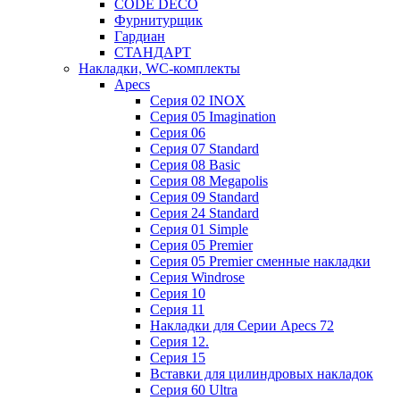
CODE DECO
Фурнитурщик
Гардиан
СТАНДАРТ
Накладки, WC-комплекты
Apecs
Cерия 02 INOX
Cерия 05 Imagination
Cерия 06
Cерия 07 Standard
Cерия 08 Basic
Cерия 08 Megapolis
Cерия 09 Standard
Cерия 24 Standard
Серия 01 Simple
Серия 05 Premier
Серия 05 Premier сменные накладки
Cерия Windrose
Серия 10
Серия 11
Накладки для Серии Apecs 72
Серия 12.
Серия 15
Вставки для цилиндровых накладок
Серия 60 Ultra