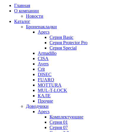
Главная
О компании
Новости
Каталог
Броненакладки
Apecs
Серия Basic
Серия Protector Pro
Серия Special
Armadillo
CISA
Avers
Crit
DISEC
FUARO
MOTTURA
MUL-T-LOCK
КАЛЕ
Прочие
Доводчики
Apecs
Комплектующие
Серия 01
Серия 07