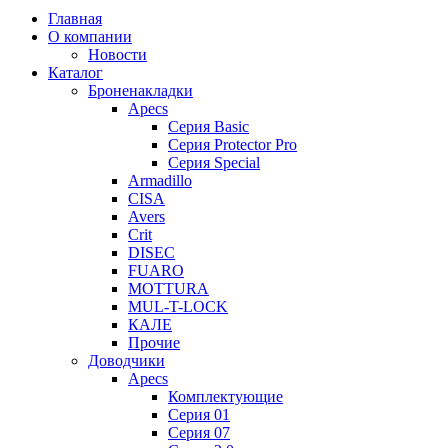
Главная
О компании
Новости
Каталог
Броненакладки
Apecs
Серия Basic
Серия Protector Pro
Серия Special
Armadillo
CISA
Avers
Crit
DISEC
FUARO
MOTTURA
MUL-T-LOCK
КАЛЕ
Прочие
Доводчики
Apecs
Комплектующие
Серия 01
Серия 07