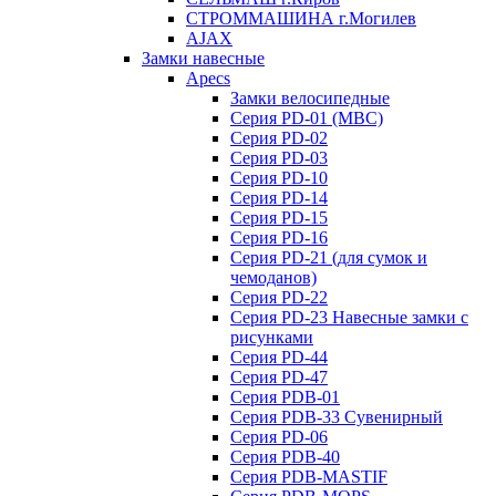
СТРОММАШИНА г.Могилев
AJAX
Замки навесные
Apecs
Замки велосипедные
Серия PD-01 (МВС)
Серия PD-02
Серия PD-03
Серия PD-10
Серия PD-14
Серия PD-15
Серия PD-16
Серия PD-21 (для сумок и
чемоданов)
Серия PD-22
Серия PD-23 Навесные замки с
рисунками
Серия PD-44
Серия PD-47
Серия PDB-01
Серия PDB-33 Сувенирный
Серия PD-06
Серия PDB-40
Серия PDB-MASTIF