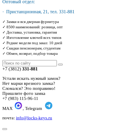
Оптовый отдел:
· Пристанционная, 21, тел. 331-881
✓ Замки и вся дверная фурнитура
✓ 8500 наименований: розница, опт
✓ Доставка, установка, гарантия
✓ Изготовление ключей всех типов
✓ Редкие модели под заказ: 10 дней
✓ Скидки пенсионерам, студентам
✓ Обмен, возврат, подбор товара
+7 (3812)
331-881
Устали искать нужный замок?
Нет марки врезного замка?
Сломался? Это поправимо!
Пришлите фото замка
+7 (983) 115-96-11
MAX
, Telegram
почта:
info@locks-keys.ru