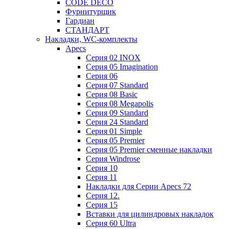
CODE DECO
Фурнитурщик
Гардиан
СТАНДАРТ
Накладки, WC-комплекты
Apecs
Cерия 02 INOX
Cерия 05 Imagination
Cерия 06
Cерия 07 Standard
Cерия 08 Basic
Cерия 08 Megapolis
Cерия 09 Standard
Cерия 24 Standard
Серия 01 Simple
Серия 05 Premier
Серия 05 Premier сменные накладки
Cерия Windrose
Серия 10
Серия 11
Накладки для Серии Apecs 72
Серия 12.
Серия 15
Вставки для цилиндровых накладок
Серия 60 Ultra