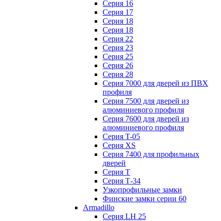
Серия 16
Серия 17
Серия 18
Серия 18
Серия 22
Серия 23
Серия 25
Серия 26
Серия 28
Серия 7000 для дверей из ПВХ
профиля
Серия 7500 для дверей из
алюминиевого профиля
Серия 7600 для дверей из
алюминиевого профиля
Серия T-05
Серия XS
Серия 7400 для профильных
дверей
Серия Т
Серия Т-34
Узкопрофильные замки
Финские замки серии 60
Armadillo
Серия LH 25