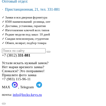
Оптовый отдел:
· Пристанционная, 21, тел. 331-881
✓ Замки и вся дверная фурнитура
✓ 8500 наименований: розница, опт
✓ Доставка, установка, гарантия
✓ Изготовление ключей всех типов
✓ Редкие модели под заказ: 10 дней
✓ Скидки пенсионерам, студентам
✓ Обмен, возврат, подбор товара
+7 (3812)
331-881
Устали искать нужный замок?
Нет марки врезного замка?
Сломался? Это поправимо!
Пришлите фото замка
+7 (983) 115-96-11
MAX
, Telegram
почта:
info@locks-keys.ru