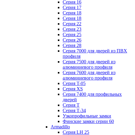
Серия 16
Серия 17
Серия 18
Серия 18
Серия 22
Серия 23
Серия 25
Серия 26
Серия 28
Серия 7000 для дверей из ПВХ
профиля
Серия 7500 для дверей из
алюминиевого профиля
Серия 7600 для дверей из
алюминиевого профиля
Серия T-05
Серия XS
Серия 7400 для профильных
дверей
Серия Т
Серия Т-34
Узкопрофильные замки
Финские замки серии 60
Armadillo
Серия LH 25