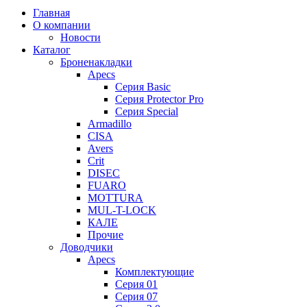
Главная
О компании
Новости
Каталог
Броненакладки
Apecs
Серия Basic
Серия Protector Pro
Серия Special
Armadillo
CISA
Avers
Crit
DISEC
FUARO
MOTTURA
MUL-T-LOCK
КАЛЕ
Прочие
Доводчики
Apecs
Комплектующие
Серия 01
Серия 07