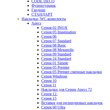
CODE DECO
Фурнитурщик
Гардиан
СТАНДАРТ
Накладки, WC-комплекты
Apecs
Cерия 02 INOX
Cерия 05 Imagination
Cерия 06
Cерия 07 Standard
Cерия 08 Basic
Cерия 08 Megapolis
Cерия 09 Standard
Cерия 24 Standard
Серия 01 Simple
Серия 05 Premier
Серия 05 Premier сменные накладки
Cерия Windrose
Серия 10
Серия 11
Накладки для Серии Apecs 72
Серия 12.
Серия 15
Вставки для цилиндровых накладок
Серия 60 Ultra