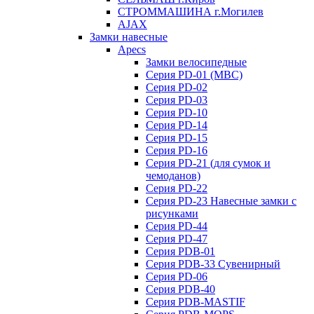
СТРОММАШИНА г.Могилев
AJAX
Замки навесные
Apecs
Замки велосипедные
Серия PD-01 (МВС)
Серия PD-02
Серия PD-03
Серия PD-10
Серия PD-14
Серия PD-15
Серия PD-16
Серия PD-21 (для сумок и
чемоданов)
Серия PD-22
Серия PD-23 Навесные замки с
рисунками
Серия PD-44
Серия PD-47
Серия PDB-01
Серия PDB-33 Сувенирный
Серия PD-06
Серия PDB-40
Серия PDB-MASTIF