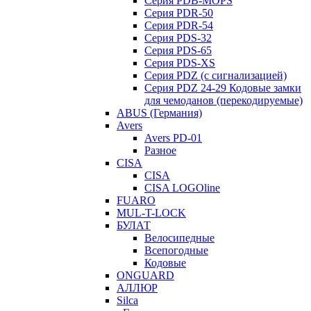
Серия PDB-MOPS
Серия PDR-50
Серия PDR-54
Серия PDS-32
Серия PDS-65
Серия PDS-XS
Серия PDZ (с сигнализацией)
Серия PDZ 24-29 Кодовые замки
для чемоданов (перекодируемые)
ABUS (Германия)
Avers
Avers PD-01
Разное
CISA
CISA
CISA LOGOline
FUARO
MUL-T-LOCK
БУЛАТ
Велосипедные
Всепогодные
Кодовые
ONGUARD
АЛЛЮР
Silca