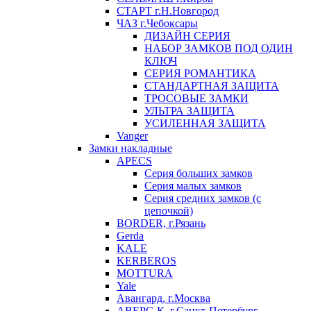
СТАРТ г.Н.Новгород
ЧАЗ г.Чебоксары
ДИЗАЙН СЕРИЯ
НАБОР ЗАМКОВ ПОД ОДИН
КЛЮЧ
СЕРИЯ РОМАНТИКА
СТАНДАРТНАЯ ЗАЩИТА
ТРОСОВЫЕ ЗАМКИ
УЛЬТРА ЗАЩИТА
УСИЛЕННАЯ ЗАЩИТА
Vanger
Замки накладные
APECS
Серия больших замков
Серия малых замков
Серия средних замков (с
цепочкой)
BORDER, г.Рязань
Gerda
KALE
KERBEROS
MOTTURA
Yale
Авангард, г.Москва
АВЕРС-К, г.Санкт-Петербург