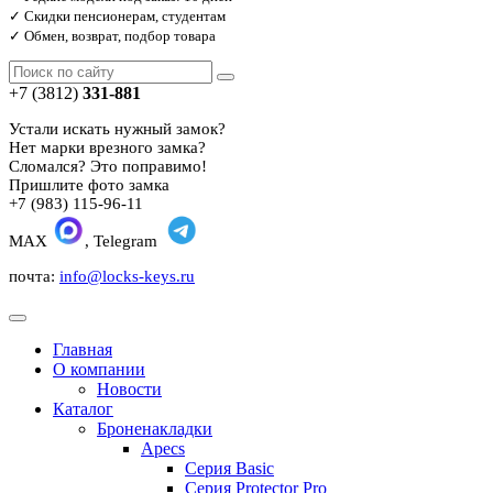
✓ Скидки пенсионерам, студентам
✓ Обмен, возврат, подбор товара
+7 (3812)
331-881
Устали искать нужный замок?
Нет марки врезного замка?
Сломался? Это поправимо!
Пришлите фото замка
+7 (983) 115-96-11
MAX
, Telegram
почта:
info@locks-keys.ru
Главная
О компании
Новости
Каталог
Броненакладки
Apecs
Серия Basic
Серия Protector Pro