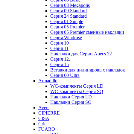
Cерия 08 Megapolis
Cерия 09 Standard
Cерия 24 Standard
Серия 01 Simple
Серия 05 Premier
Серия 05 Premier сменные накладки
Cерия Windrose
Серия 10
Серия 11
Накладки для Серии Apecs 72
Серия 12.
Серия 15
Вставки для цилиндровых накладок
Серия 60 Ultra
Armadillo
WC-комплекты Серия LD
WC-комплекты Серия SQ
Накладки Серия LD
Накладки Серия SQ
Avers
CIPIERRE
CISA
Crit
FUARO