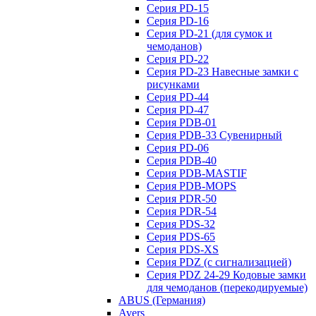
Серия PD-15
Серия PD-16
Серия PD-21 (для сумок и
чемоданов)
Серия PD-22
Серия PD-23 Навесные замки с
рисунками
Серия PD-44
Серия PD-47
Серия PDB-01
Серия PDB-33 Сувенирный
Серия PD-06
Серия PDB-40
Серия PDB-MASTIF
Серия PDB-MOPS
Серия PDR-50
Серия PDR-54
Серия PDS-32
Серия PDS-65
Серия PDS-XS
Серия PDZ (с сигнализацией)
Серия PDZ 24-29 Кодовые замки
для чемоданов (перекодируемые)
ABUS (Германия)
Avers