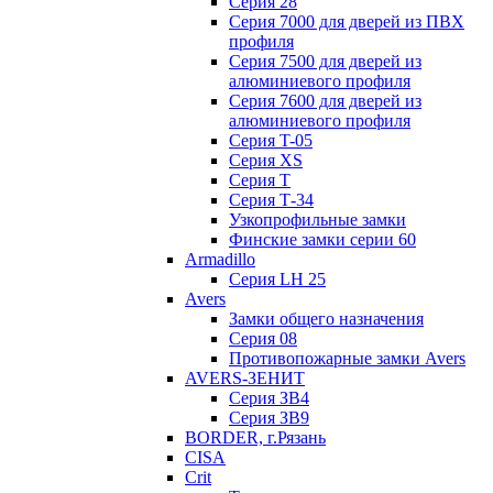
Серия 28
Серия 7000 для дверей из ПВХ
профиля
Серия 7500 для дверей из
алюминиевого профиля
Серия 7600 для дверей из
алюминиевого профиля
Серия T-05
Серия XS
Серия Т
Серия Т-34
Узкопрофильные замки
Финские замки серии 60
Armadillo
Серия LH 25
Avers
Замки общего назначения
Серия 08
Противопожарные замки Avers
AVERS-ЗЕНИТ
Серия ЗВ4
Серия ЗВ9
BORDER, г.Рязань
CISA
Crit