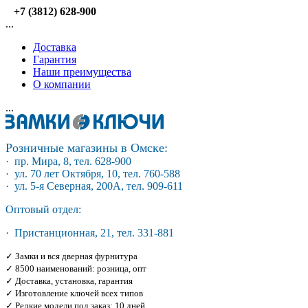
+7 (3812) 628-900
...
Доставка
Гарантия
Наши преимущества
О компании
...
Розничные магазины в Омске:
· пр. Мира, 8, тел. 628-900
· ул. 70 лет Октября, 10, тел. 760-588
· ул. 5-я Северная, 200А, тел. 909-611
Оптовый отдел:
· Пристанционная, 21, тел. 331-881
✓ Замки и вся дверная фурнитура
✓ 8500 наименований: розница, опт
✓ Доставка, установка, гарантия
✓ Изготовление ключей всех типов
✓ Редкие модели под заказ: 10 дней