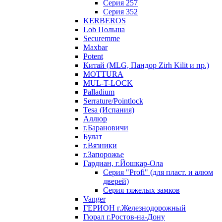
Серия 257
Серия 352
KERBEROS
Lob Польша
Securemme
Maxbar
Potent
Китай (MLG, Пандор Zirh Kilit и пр.)
MOTTURA
MUL-T-LOCK
Palladium
Serrature/Pointlock
Tesa (Испания)
Аллюр
г.Барановичи
Булат
г.Вязники
г.Запорожье
Гардиан, г.Йошкар-Ола
Серия "Profi" (для пласт. и алюм
дверей)
Серия тяжелых замков
Vanger
ГЕРИОН г.Железнодорожный
Гюрал г.Ростов-на-Дону