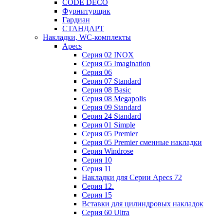
CODE DECO
Фурнитурщик
Гардиан
СТАНДАРТ
Накладки, WC-комплекты
Apecs
Cерия 02 INOX
Cерия 05 Imagination
Cерия 06
Cерия 07 Standard
Cерия 08 Basic
Cерия 08 Megapolis
Cерия 09 Standard
Cерия 24 Standard
Серия 01 Simple
Серия 05 Premier
Серия 05 Premier сменные накладки
Cерия Windrose
Серия 10
Серия 11
Накладки для Серии Apecs 72
Серия 12.
Серия 15
Вставки для цилиндровых накладок
Серия 60 Ultra