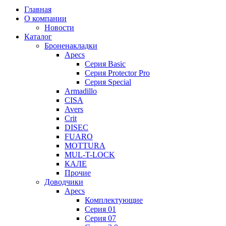
Главная
О компании
Новости
Каталог
Броненакладки
Apecs
Серия Basic
Серия Protector Pro
Серия Special
Armadillo
CISA
Avers
Crit
DISEC
FUARO
MOTTURA
MUL-T-LOCK
КАЛЕ
Прочие
Доводчики
Apecs
Комплектующие
Серия 01
Серия 07