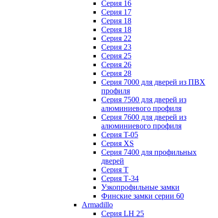
Серия 16
Серия 17
Серия 18
Серия 18
Серия 22
Серия 23
Серия 25
Серия 26
Серия 28
Серия 7000 для дверей из ПВХ
профиля
Серия 7500 для дверей из
алюминиевого профиля
Серия 7600 для дверей из
алюминиевого профиля
Серия T-05
Серия XS
Серия 7400 для профильных
дверей
Серия Т
Серия Т-34
Узкопрофильные замки
Финские замки серии 60
Armadillo
Серия LH 25