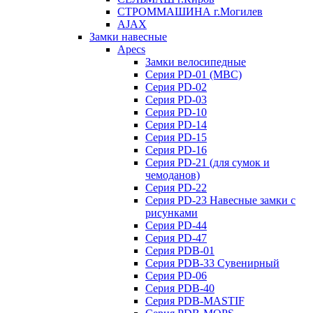
СТРОММАШИНА г.Могилев
AJAX
Замки навесные
Apecs
Замки велосипедные
Серия PD-01 (МВС)
Серия PD-02
Серия PD-03
Серия PD-10
Серия PD-14
Серия PD-15
Серия PD-16
Серия PD-21 (для сумок и
чемоданов)
Серия PD-22
Серия PD-23 Навесные замки с
рисунками
Серия PD-44
Серия PD-47
Серия PDB-01
Серия PDB-33 Сувенирный
Серия PD-06
Серия PDB-40
Серия PDB-MASTIF