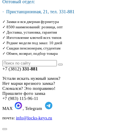
Оптовый отдел:
· Пристанционная, 21, тел. 331-881
✓ Замки и вся дверная фурнитура
✓ 8500 наименований: розница, опт
✓ Доставка, установка, гарантия
✓ Изготовление ключей всех типов
✓ Редкие модели под заказ: 10 дней
✓ Скидки пенсионерам, студентам
✓ Обмен, возврат, подбор товара
+7 (3812)
331-881
Устали искать нужный замок?
Нет марки врезного замка?
Сломался? Это поправимо!
Пришлите фото замка
+7 (983) 115-96-11
MAX
, Telegram
почта:
info@locks-keys.ru