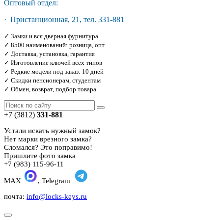
Оптовый отдел:
· Пристанционная, 21, тел. 331-881
✓ Замки и вся дверная фурнитура
✓ 8500 наименований: розница, опт
✓ Доставка, установка, гарантия
✓ Изготовление ключей всех типов
✓ Редкие модели под заказ: 10 дней
✓ Скидки пенсионерам, студентам
✓ Обмен, возврат, подбор товара
+7 (3812)
331-881
Устали искать нужный замок?
Нет марки врезного замка?
Сломался? Это поправимо!
Пришлите фото замка
+7 (983) 115-96-11
MAX
, Telegram
почта:
info@locks-keys.ru