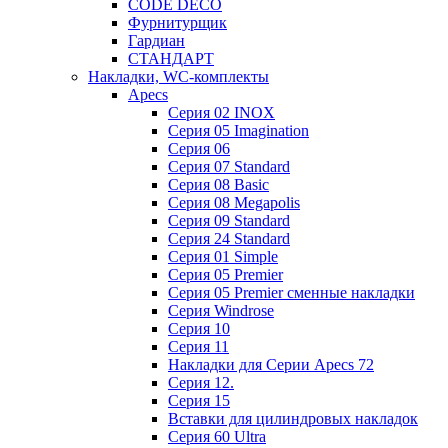
CODE DECO
Фурнитурщик
Гардиан
СТАНДАРТ
Накладки, WC-комплекты
Apecs
Cерия 02 INOX
Cерия 05 Imagination
Cерия 06
Cерия 07 Standard
Cерия 08 Basic
Cерия 08 Megapolis
Cерия 09 Standard
Cерия 24 Standard
Серия 01 Simple
Серия 05 Premier
Серия 05 Premier сменные накладки
Cерия Windrose
Серия 10
Серия 11
Накладки для Серии Apecs 72
Серия 12.
Серия 15
Вставки для цилиндровых накладок
Серия 60 Ultra