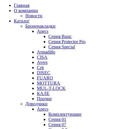
Главная
О компании
Новости
Каталог
Броненакладки
Apecs
Серия Basic
Серия Protector Pro
Серия Special
Armadillo
CISA
Avers
Crit
DISEC
FUARO
MOTTURA
MUL-T-LOCK
КАЛЕ
Прочие
Доводчики
Apecs
Комплектующие
Серия 01
Серия 07