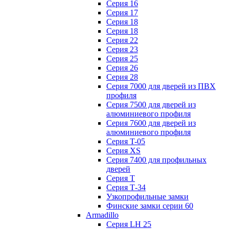
Серия 16
Серия 17
Серия 18
Серия 18
Серия 22
Серия 23
Серия 25
Серия 26
Серия 28
Серия 7000 для дверей из ПВХ
профиля
Серия 7500 для дверей из
алюминиевого профиля
Серия 7600 для дверей из
алюминиевого профиля
Серия T-05
Серия XS
Серия 7400 для профильных
дверей
Серия Т
Серия Т-34
Узкопрофильные замки
Финские замки серии 60
Armadillo
Серия LH 25