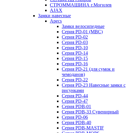
СТРОММАШИНА г.Могилев
AJAX
Замки навесные
Apecs
Замки велосипедные
Серия PD-01 (МВС)
Серия PD-02
Серия PD-03
Серия PD-10
Серия PD-14
Серия PD-15
Серия PD-16
Серия PD-21 (для сумок и
чемоданов)
Серия PD-22
Серия PD-23 Навесные замки с
рисунками
Серия PD-44
Серия PD-47
Серия PDB-01
Серия PDB-33 Сувенирный
Серия PD-06
Серия PDB-40
Серия PDB-MASTIF