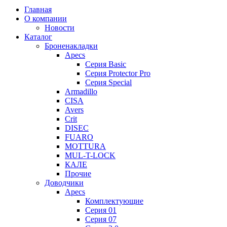
Главная
О компании
Новости
Каталог
Броненакладки
Apecs
Серия Basic
Серия Protector Pro
Серия Special
Armadillo
CISA
Avers
Crit
DISEC
FUARO
MOTTURA
MUL-T-LOCK
КАЛЕ
Прочие
Доводчики
Apecs
Комплектующие
Серия 01
Серия 07