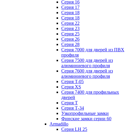
Серия 16
Серия 17
Серия 18
Серия 18
Серия 22
Серия 23
Серия 25
Серия 26
Серия 28
Серия 7000 для дверей из ПВХ
профиля
Серия 7500 для дверей из
алюминиевого профиля
Серия 7600 для дверей из
алюминиевого профиля
Серия T-05
Серия XS
Серия 7400 для профильных
дверей
Серия Т
Серия Т-34
Узкопрофильные замки
Финские замки серии 60
Armadillo
Серия LH 25