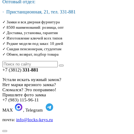
Оптовый отдел:
· Пристанционная, 21, тел. 331-881
✓ Замки и вся дверная фурнитура
✓ 8500 наименований: розница, опт
✓ Доставка, установка, гарантия
✓ Изготовление ключей всех типов
✓ Редкие модели под заказ: 10 дней
✓ Скидки пенсионерам, студентам
✓ Обмен, возврат, подбор товара
+7 (3812)
331-881
Устали искать нужный замок?
Нет марки врезного замка?
Сломался? Это поправимо!
Пришлите фото замка
+7 (983) 115-96-11
MAX
, Telegram
почта:
info@locks-keys.ru