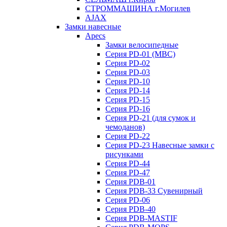
СТРОММАШИНА г.Могилев
AJAX
Замки навесные
Apecs
Замки велосипедные
Серия PD-01 (МВС)
Серия PD-02
Серия PD-03
Серия PD-10
Серия PD-14
Серия PD-15
Серия PD-16
Серия PD-21 (для сумок и
чемоданов)
Серия PD-22
Серия PD-23 Навесные замки с
рисунками
Серия PD-44
Серия PD-47
Серия PDB-01
Серия PDB-33 Сувенирный
Серия PD-06
Серия PDB-40
Серия PDB-MASTIF