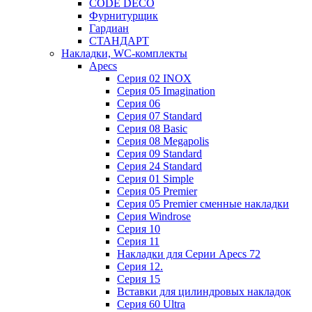
CODE DECO
Фурнитурщик
Гардиан
СТАНДАРТ
Накладки, WC-комплекты
Apecs
Cерия 02 INOX
Cерия 05 Imagination
Cерия 06
Cерия 07 Standard
Cерия 08 Basic
Cерия 08 Megapolis
Cерия 09 Standard
Cерия 24 Standard
Серия 01 Simple
Серия 05 Premier
Серия 05 Premier сменные накладки
Cерия Windrose
Серия 10
Серия 11
Накладки для Серии Apecs 72
Серия 12.
Серия 15
Вставки для цилиндровых накладок
Серия 60 Ultra