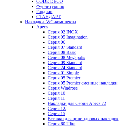
CODE DECO
Фурнитурщик
Гардиан
СТАНДАРТ
Накладки, WC-комплекты
Apecs
Cерия 02 INOX
Cерия 05 Imagination
Cерия 06
Cерия 07 Standard
Cерия 08 Basic
Cерия 08 Megapolis
Cерия 09 Standard
Cерия 24 Standard
Серия 01 Simple
Серия 05 Premier
Серия 05 Premier сменные накладки
Cерия Windrose
Серия 10
Серия 11
Накладки для Серии Apecs 72
Серия 12.
Серия 15
Вставки для цилиндровых накладок
Серия 60 Ultra