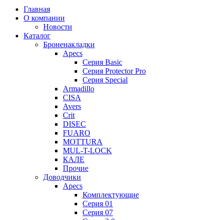
Главная
О компании
Новости
Каталог
Броненакладки
Apecs
Серия Basic
Серия Protector Pro
Серия Special
Armadillo
CISA
Avers
Crit
DISEC
FUARO
MOTTURA
MUL-T-LOCK
КАЛЕ
Прочие
Доводчики
Apecs
Комплектующие
Серия 01
Серия 07