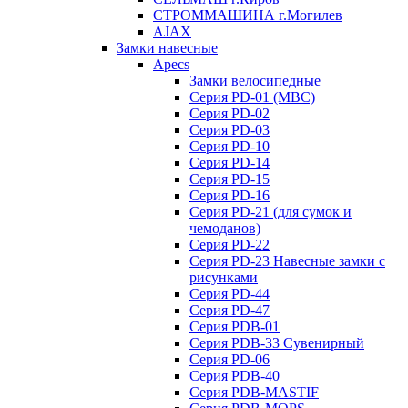
СТРОММАШИНА г.Могилев
AJAX
Замки навесные
Apecs
Замки велосипедные
Серия PD-01 (МВС)
Серия PD-02
Серия PD-03
Серия PD-10
Серия PD-14
Серия PD-15
Серия PD-16
Серия PD-21 (для сумок и
чемоданов)
Серия PD-22
Серия PD-23 Навесные замки с
рисунками
Серия PD-44
Серия PD-47
Серия PDB-01
Серия PDB-33 Сувенирный
Серия PD-06
Серия PDB-40
Серия PDB-MASTIF