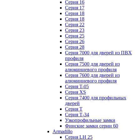
Серия 16
Серия 17
Серия 18
Серия 18
Серия 22
Серия 23
Серия 25
Серия 26
Серия 28
Серия 7000 для дверей из ПВХ
профиля
Серия 7500 для дверей из
алюминиевого профиля
Серия 7600 для дверей из
алюминиевого профиля
Серия T-05
Серия XS
Серия 7400 для профильных
дверей
Серия Т
Серия Т-34
Узкопрофильные замки
Финские замки серии 60
Armadillo
Серия LH 25