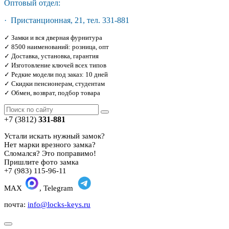
Оптовый отдел:
· Пристанционная, 21, тел. 331-881
✓ Замки и вся дверная фурнитура
✓ 8500 наименований: розница, опт
✓ Доставка, установка, гарантия
✓ Изготовление ключей всех типов
✓ Редкие модели под заказ: 10 дней
✓ Скидки пенсионерам, студентам
✓ Обмен, возврат, подбор товара
+7 (3812)
331-881
Устали искать нужный замок?
Нет марки врезного замка?
Сломался? Это поправимо!
Пришлите фото замка
+7 (983) 115-96-11
MAX
, Telegram
почта:
info@locks-keys.ru