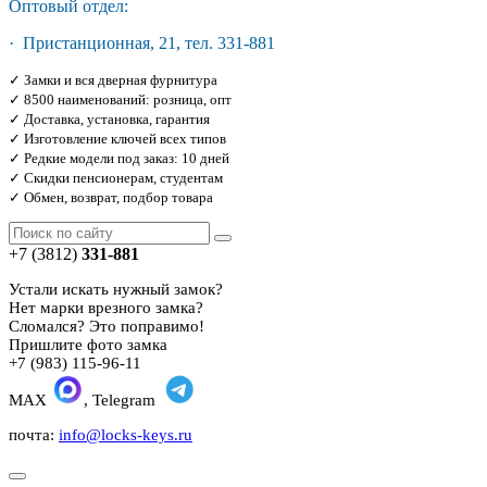
Оптовый отдел:
· Пристанционная, 21, тел. 331-881
✓ Замки и вся дверная фурнитура
✓ 8500 наименований: розница, опт
✓ Доставка, установка, гарантия
✓ Изготовление ключей всех типов
✓ Редкие модели под заказ: 10 дней
✓ Скидки пенсионерам, студентам
✓ Обмен, возврат, подбор товара
+7 (3812)
331-881
Устали искать нужный замок?
Нет марки врезного замка?
Сломался? Это поправимо!
Пришлите фото замка
+7 (983) 115-96-11
MAX
, Telegram
почта:
info@locks-keys.ru