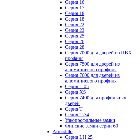
Серия 16
Серия 17
Серия 18
Серия 18
Серия 22
Серия 23
Серия 25
Серия 26
Серия 28
Серия 7000 для дверей из ПВХ
профиля
Серия 7500 для дверей из
алюминиевого профиля
Серия 7600 для дверей из
алюминиевого профиля
Серия T-05
Серия XS
Серия 7400 для профильных
дверей
Серия Т
Серия Т-34
Узкопрофильные замки
Финские замки серии 60
Armadillo
Серия LH 25