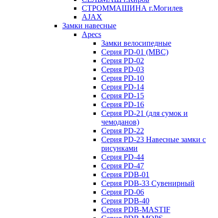
СТРОММАШИНА г.Могилев
AJAX
Замки навесные
Apecs
Замки велосипедные
Серия PD-01 (МВС)
Серия PD-02
Серия PD-03
Серия PD-10
Серия PD-14
Серия PD-15
Серия PD-16
Серия PD-21 (для сумок и
чемоданов)
Серия PD-22
Серия PD-23 Навесные замки с
рисунками
Серия PD-44
Серия PD-47
Серия PDB-01
Серия PDB-33 Сувенирный
Серия PD-06
Серия PDB-40
Серия PDB-MASTIF