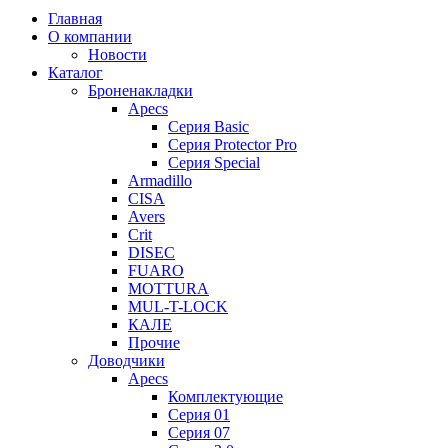
Главная
О компании
Новости
Каталог
Броненакладки
Apecs
Серия Basic
Серия Protector Pro
Серия Special
Armadillo
CISA
Avers
Crit
DISEC
FUARO
MOTTURA
MUL-T-LOCK
КАЛЕ
Прочие
Доводчики
Apecs
Комплектующие
Серия 01
Серия 07