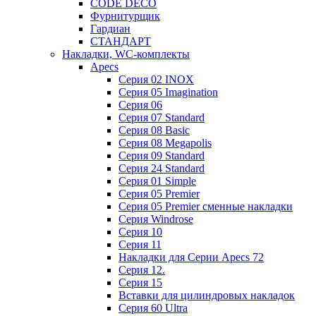
CODE DECO
Фурнитурщик
Гардиан
СТАНДАРТ
Накладки, WC-комплекты
Apecs
Cерия 02 INOX
Cерия 05 Imagination
Cерия 06
Cерия 07 Standard
Cерия 08 Basic
Cерия 08 Megapolis
Cерия 09 Standard
Cерия 24 Standard
Серия 01 Simple
Серия 05 Premier
Серия 05 Premier сменные накладки
Cерия Windrose
Серия 10
Серия 11
Накладки для Серии Apecs 72
Серия 12.
Серия 15
Вставки для цилиндровых накладок
Серия 60 Ultra