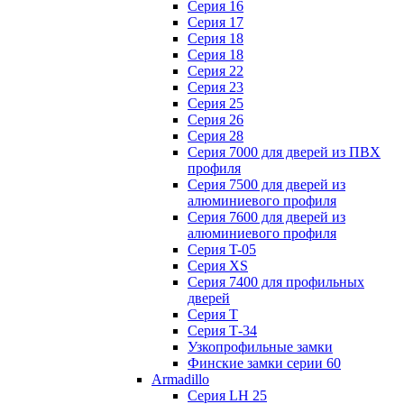
Серия 16
Серия 17
Серия 18
Серия 18
Серия 22
Серия 23
Серия 25
Серия 26
Серия 28
Серия 7000 для дверей из ПВХ
профиля
Серия 7500 для дверей из
алюминиевого профиля
Серия 7600 для дверей из
алюминиевого профиля
Серия T-05
Серия XS
Серия 7400 для профильных
дверей
Серия Т
Серия Т-34
Узкопрофильные замки
Финские замки серии 60
Armadillo
Серия LH 25