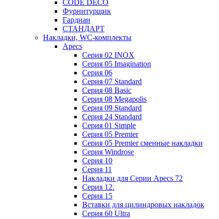
CODE DECO
Фурнитурщик
Гардиан
СТАНДАРТ
Накладки, WC-комплекты
Apecs
Cерия 02 INOX
Cерия 05 Imagination
Cерия 06
Cерия 07 Standard
Cерия 08 Basic
Cерия 08 Megapolis
Cерия 09 Standard
Cерия 24 Standard
Серия 01 Simple
Серия 05 Premier
Серия 05 Premier сменные накладки
Cерия Windrose
Серия 10
Серия 11
Накладки для Серии Apecs 72
Серия 12.
Серия 15
Вставки для цилиндровых накладок
Серия 60 Ultra