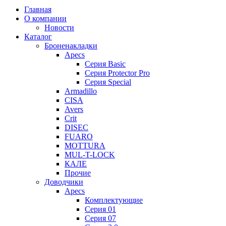
Главная
О компании
Новости
Каталог
Броненакладки
Apecs
Серия Basic
Серия Protector Pro
Серия Special
Armadillo
CISA
Avers
Crit
DISEC
FUARO
MOTTURA
MUL-T-LOCK
КАЛЕ
Прочие
Доводчики
Apecs
Комплектующие
Серия 01
Серия 07