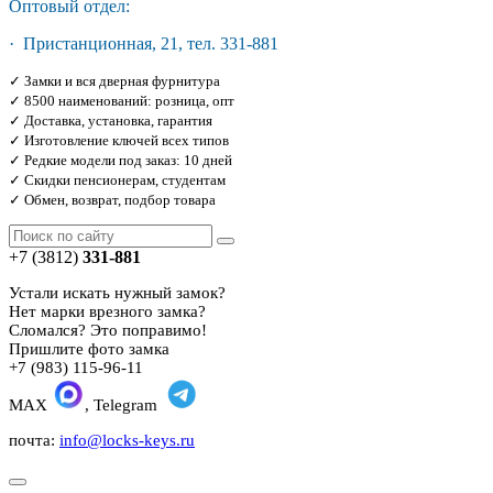
Оптовый отдел:
· Пристанционная, 21, тел. 331-881
✓ Замки и вся дверная фурнитура
✓ 8500 наименований: розница, опт
✓ Доставка, установка, гарантия
✓ Изготовление ключей всех типов
✓ Редкие модели под заказ: 10 дней
✓ Скидки пенсионерам, студентам
✓ Обмен, возврат, подбор товара
+7 (3812)
331-881
Устали искать нужный замок?
Нет марки врезного замка?
Сломался? Это поправимо!
Пришлите фото замка
+7 (983) 115-96-11
MAX
, Telegram
почта:
info@locks-keys.ru