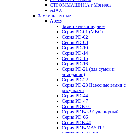
СТРОММАШИНА г.Могилев
AJAX
Замки навесные
Apecs
Замки велосипедные
Серия PD-01 (МВС)
Серия PD-02
Серия PD-03
Серия PD-10
Серия PD-14
Серия PD-15
Серия PD-16
Серия PD-21 (для сумок и
чемоданов)
Серия PD-22
Серия PD-23 Навесные замки с
рисунками
Серия PD-44
Серия PD-47
Серия PDB-01
Серия PDB-33 Сувенирный
Серия PD-06
Серия PDB-40
Серия PDB-MASTIF