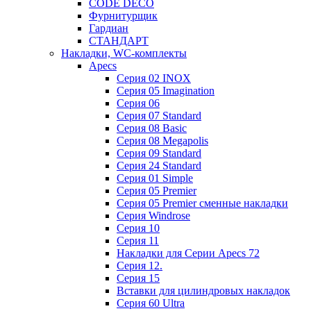
CODE DECO
Фурнитурщик
Гардиан
СТАНДАРТ
Накладки, WC-комплекты
Apecs
Cерия 02 INOX
Cерия 05 Imagination
Cерия 06
Cерия 07 Standard
Cерия 08 Basic
Cерия 08 Megapolis
Cерия 09 Standard
Cерия 24 Standard
Серия 01 Simple
Серия 05 Premier
Серия 05 Premier сменные накладки
Cерия Windrose
Серия 10
Серия 11
Накладки для Серии Apecs 72
Серия 12.
Серия 15
Вставки для цилиндровых накладок
Серия 60 Ultra