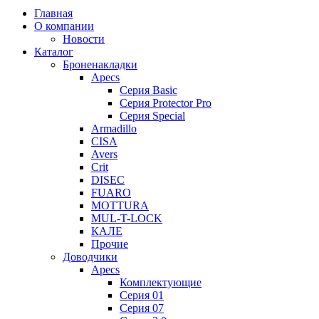
Главная
О компании
Новости
Каталог
Броненакладки
Apecs
Серия Basic
Серия Protector Pro
Серия Special
Armadillo
CISA
Avers
Crit
DISEC
FUARO
MOTTURA
MUL-T-LOCK
КАЛЕ
Прочие
Доводчики
Apecs
Комплектующие
Серия 01
Серия 07