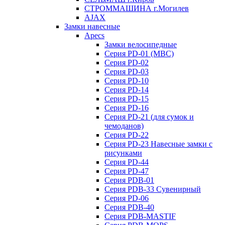
СТРОММАШИНА г.Могилев
AJAX
Замки навесные
Apecs
Замки велосипедные
Серия PD-01 (МВС)
Серия PD-02
Серия PD-03
Серия PD-10
Серия PD-14
Серия PD-15
Серия PD-16
Серия PD-21 (для сумок и
чемоданов)
Серия PD-22
Серия PD-23 Навесные замки с
рисунками
Серия PD-44
Серия PD-47
Серия PDB-01
Серия PDB-33 Сувенирный
Серия PD-06
Серия PDB-40
Серия PDB-MASTIF