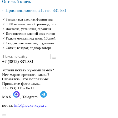
Оптовый отдел:
· Пристанционная, 21, тел. 331-881
✓ Замки и вся дверная фурнитура
✓ 8500 наименований: розница, опт
✓ Доставка, установка, гарантия
✓ Изготовление ключей всех типов
✓ Редкие модели под заказ: 10 дней
✓ Скидки пенсионерам, студентам
✓ Обмен, возврат, подбор товара
+7 (3812)
331-881
Устали искать нужный замок?
Нет марки врезного замка?
Сломался? Это поправимо!
Пришлите фото замка
+7 (983) 115-96-11
MAX
, Telegram
почта:
info@locks-keys.ru