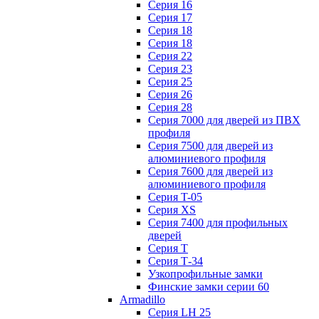
Серия 16
Серия 17
Серия 18
Серия 18
Серия 22
Серия 23
Серия 25
Серия 26
Серия 28
Серия 7000 для дверей из ПВХ
профиля
Серия 7500 для дверей из
алюминиевого профиля
Серия 7600 для дверей из
алюминиевого профиля
Серия T-05
Серия XS
Серия 7400 для профильных
дверей
Серия Т
Серия Т-34
Узкопрофильные замки
Финские замки серии 60
Armadillo
Серия LH 25