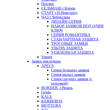
Прочие
СЕЛЬМАШ г.Киров
СТАРТ г.Н.Новгород
ЧАЗ г.Чебоксары
ДИЗАЙН СЕРИЯ
НАБОР ЗАМКОВ ПОД ОДИН
КЛЮЧ
СЕРИЯ РОМАНТИКА
СТАНДАРТНАЯ ЗАЩИТА
ТРОСОВЫЕ ЗАМКИ
УЛЬТРА ЗАЩИТА
УСИЛЕННАЯ ЗАЩИТА
Vanger
Замки накладные
APECS
Серия больших замков
Серия малых замков
Серия средних замков (с
цепочкой)
BORDER, г.Рязань
Gerda
KALE
KERBEROS
MOTTURA
Yale