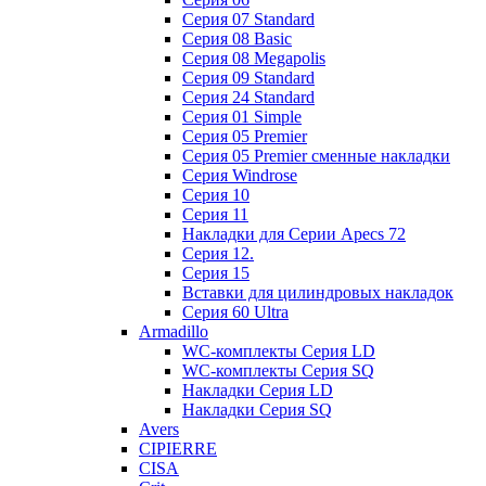
Cерия 07 Standard
Cерия 08 Basic
Cерия 08 Megapolis
Cерия 09 Standard
Cерия 24 Standard
Серия 01 Simple
Серия 05 Premier
Серия 05 Premier сменные накладки
Cерия Windrose
Серия 10
Серия 11
Накладки для Серии Apecs 72
Серия 12.
Серия 15
Вставки для цилиндровых накладок
Серия 60 Ultra
Armadillo
WC-комплекты Серия LD
WC-комплекты Серия SQ
Накладки Серия LD
Накладки Серия SQ
Avers
CIPIERRE
CISA