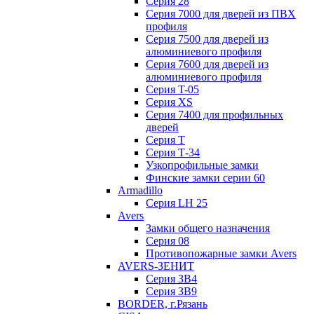
Серия 28
Серия 7000 для дверей из ПВХ
профиля
Серия 7500 для дверей из
алюминиевого профиля
Серия 7600 для дверей из
алюминиевого профиля
Серия T-05
Серия XS
Серия 7400 для профильных
дверей
Серия Т
Серия Т-34
Узкопрофильные замки
Финские замки серии 60
Armadillo
Серия LH 25
Avers
Замки общего назначения
Серия 08
Противопожарные замки Avers
AVERS-ЗЕНИТ
Серия ЗВ4
Серия ЗВ9
BORDER, г.Рязань