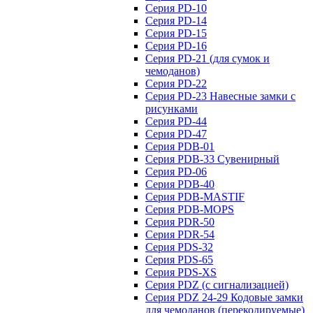
Серия PD-10
Серия PD-14
Серия PD-15
Серия PD-16
Серия PD-21 (для сумок и
чемоданов)
Серия PD-22
Серия PD-23 Навесные замки с
рисунками
Серия PD-44
Серия PD-47
Серия PDB-01
Серия PDB-33 Сувенирный
Серия PD-06
Серия PDB-40
Серия PDB-MASTIF
Серия PDB-MOPS
Серия PDR-50
Серия PDR-54
Серия PDS-32
Серия PDS-65
Серия PDS-XS
Серия PDZ (с сигнализацией)
Серия PDZ 24-29 Кодовые замки
для чемоданов (перекодируемые)