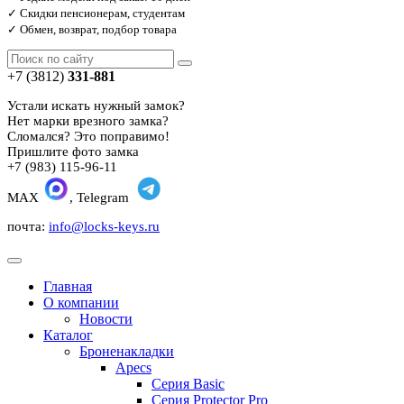
✓ Скидки пенсионерам, студентам
✓ Обмен, возврат, подбор товара
+7 (3812)
331-881
Устали искать нужный замок?
Нет марки врезного замка?
Сломался? Это поправимо!
Пришлите фото замка
+7 (983) 115-96-11
MAX
, Telegram
почта:
info@locks-keys.ru
Главная
О компании
Новости
Каталог
Броненакладки
Apecs
Серия Basic
Серия Protector Pro