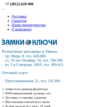
+7 (3812) 628-900
...
Доставка
Гарантия
Наши преимущества
О компании
...
Розничные магазины в Омске:
· пр. Мира, 8, тел. 628-900
· ул. 70 лет Октября, 10, тел. 760-588
· ул. 5-я Северная, 200А, тел. 909-611
Оптовый отдел:
· Пристанционная, 21, тел. 331-881
✓ Замки и вся дверная фурнитура
✓ 8500 наименований: розница, опт
✓ Доставка, установка, гарантия
✓ Изготовление ключей всех типов
✓ Редкие модели под заказ: 10 дней