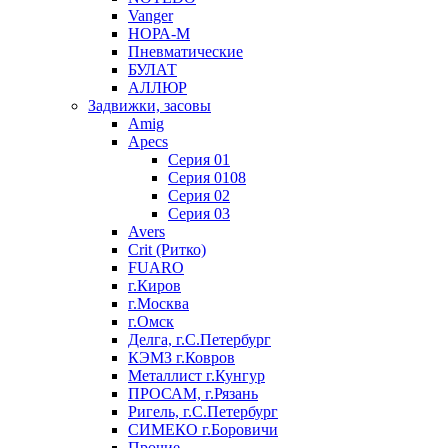
Vanger
НОРА-М
Пневматические
БУЛАТ
АЛЛЮР
Задвижки, засовы
Amig
Apecs
Серия 01
Серия 0108
Серия 02
Серия 03
Avers
Crit (Ритко)
FUARO
г.Киров
г.Москва
г.Омск
Делга, г.С.Петербург
КЭМЗ г.Ковров
Металлист г.Кунгур
ПРОСАМ, г.Рязань
Ригель, г.С.Петербург
СИМЕКО г.Боровичи
Прочие