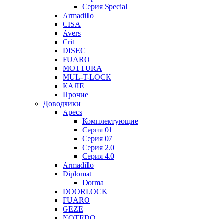
Серия Special
Armadillo
CISA
Avers
Crit
DISEC
FUARO
MOTTURA
MUL-T-LOCK
КАЛЕ
Прочие
Доводчики
Apecs
Комплектующие
Серия 01
Серия 07
Серия 2.0
Серия 4.0
Armadillo
Diplomat
Dorma
DOORLOCK
FUARO
GEZE
NOTEDO