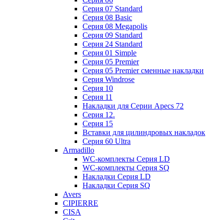
Cерия 07 Standard
Cерия 08 Basic
Cерия 08 Megapolis
Cерия 09 Standard
Cерия 24 Standard
Серия 01 Simple
Серия 05 Premier
Серия 05 Premier сменные накладки
Cерия Windrose
Серия 10
Серия 11
Накладки для Серии Apecs 72
Серия 12.
Серия 15
Вставки для цилиндровых накладок
Серия 60 Ultra
Armadillo
WC-комплекты Серия LD
WC-комплекты Серия SQ
Накладки Серия LD
Накладки Серия SQ
Avers
CIPIERRE
CISA