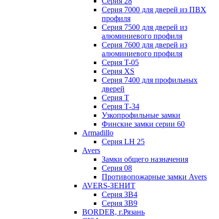
Серия 28
Серия 7000 для дверей из ПВХ
профиля
Серия 7500 для дверей из
алюминиевого профиля
Серия 7600 для дверей из
алюминиевого профиля
Серия T-05
Серия XS
Серия 7400 для профильных
дверей
Серия Т
Серия Т-34
Узкопрофильные замки
Финские замки серии 60
Armadillo
Серия LH 25
Avers
Замки общего назначения
Серия 08
Противопожарные замки Avers
AVERS-ЗЕНИТ
Серия ЗВ4
Серия ЗВ9
BORDER, г.Рязань