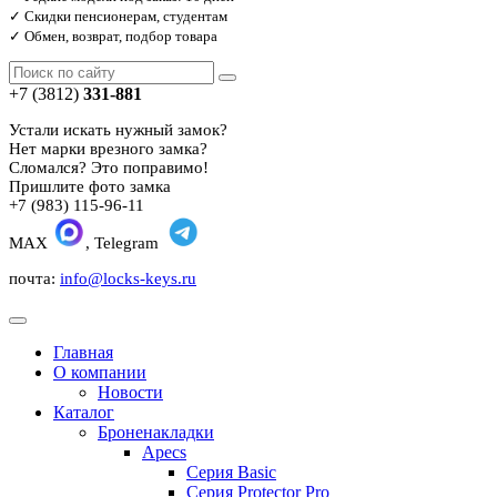
✓ Скидки пенсионерам, студентам
✓ Обмен, возврат, подбор товара
+7 (3812)
331-881
Устали искать нужный замок?
Нет марки врезного замка?
Сломался? Это поправимо!
Пришлите фото замка
+7 (983) 115-96-11
MAX
, Telegram
почта:
info@locks-keys.ru
Главная
О компании
Новости
Каталог
Броненакладки
Apecs
Серия Basic
Серия Protector Pro