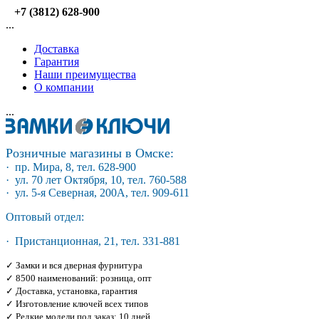
+7 (3812) 628-900
...
Доставка
Гарантия
Наши преимущества
О компании
...
Розничные магазины в Омске:
· пр. Мира, 8, тел. 628-900
· ул. 70 лет Октября, 10, тел. 760-588
· ул. 5-я Северная, 200А, тел. 909-611
Оптовый отдел:
· Пристанционная, 21, тел. 331-881
✓ Замки и вся дверная фурнитура
✓ 8500 наименований: розница, опт
✓ Доставка, установка, гарантия
✓ Изготовление ключей всех типов
✓ Редкие модели под заказ: 10 дней