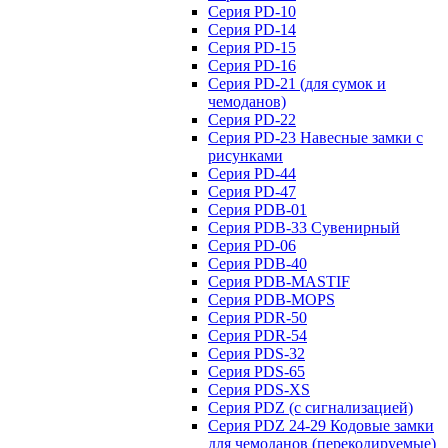
Серия PD-10
Серия PD-14
Серия PD-15
Серия PD-16
Серия PD-21 (для сумок и
чемоданов)
Серия PD-22
Серия PD-23 Навесные замки с
рисунками
Серия PD-44
Серия PD-47
Серия PDB-01
Серия PDB-33 Сувенирный
Серия PD-06
Серия PDB-40
Серия PDB-MASTIF
Серия PDB-MOPS
Серия PDR-50
Серия PDR-54
Серия PDS-32
Серия PDS-65
Серия PDS-XS
Серия PDZ (с сигнализацией)
Серия PDZ 24-29 Кодовые замки
для чемоданов (перекодируемые)