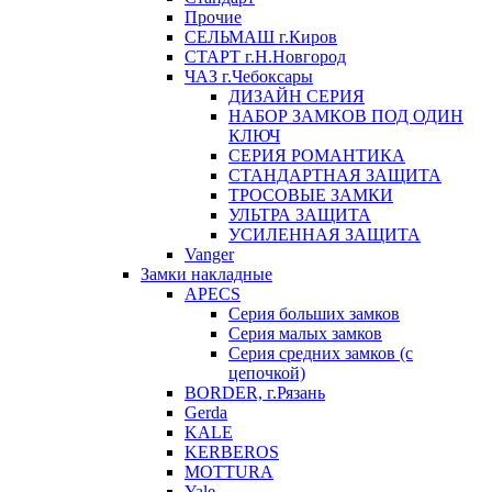
Прочие
СЕЛЬМАШ г.Киров
СТАРТ г.Н.Новгород
ЧАЗ г.Чебоксары
ДИЗАЙН СЕРИЯ
НАБОР ЗАМКОВ ПОД ОДИН
КЛЮЧ
СЕРИЯ РОМАНТИКА
СТАНДАРТНАЯ ЗАЩИТА
ТРОСОВЫЕ ЗАМКИ
УЛЬТРА ЗАЩИТА
УСИЛЕННАЯ ЗАЩИТА
Vanger
Замки накладные
APECS
Серия больших замков
Серия малых замков
Серия средних замков (с
цепочкой)
BORDER, г.Рязань
Gerda
KALE
KERBEROS
MOTTURA
Yale