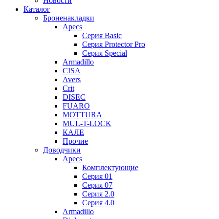
Новости
Каталог
Броненакладки
Apecs
Серия Basic
Серия Protector Pro
Серия Special
Armadillo
CISA
Avers
Crit
DISEC
FUARO
MOTTURA
MUL-T-LOCK
КАЛЕ
Прочие
Доводчики
Apecs
Комплектующие
Серия 01
Серия 07
Серия 2.0
Серия 4.0
Armadillo