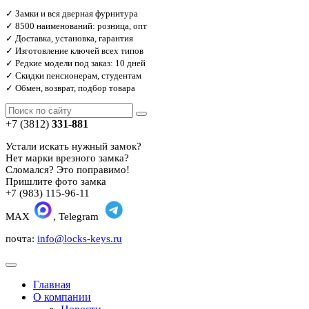
✓ Замки и вся дверная фурнитура
✓ 8500 наименований: розница, опт
✓ Доставка, установка, гарантия
✓ Изготовление ключей всех типов
✓ Редкие модели под заказ: 10 дней
✓ Скидки пенсионерам, студентам
✓ Обмен, возврат, подбор товара
+7 (3812)
331-881
Устали искать нужный замок?
Нет марки врезного замка?
Сломался? Это поправимо!
Пришлите фото замка
+7 (983) 115-96-11
MAX
, Telegram
почта:
info@locks-keys.ru
Главная
О компании