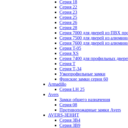
Серия 18
Серия 22
Серия 23
Серия 25
Серия 26
Серия 28
Серия 7000 для дверей из ПВХ пр
Серия 7500 для дверей из алюмин
Серия 7600 для дверей из алюмин
Серия T-05
Серия XS
Серия 7400 для профильных двере
Серия Т
Серия Т-34
Узкопрофильные замки
Финские замки серии 60
Armadillo
Серия LH 25
Avers
Замки общего назначения
Серия 08
Противопожарные замки Avers
AVERS-ЗЕНИТ
Серия ЗВ4
Серия ЗВ9