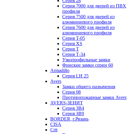
Серия 28
Серия 7000 для дверей из ПВХ
профиля
Серия 7500 для дверей из
алюминиевого профиля
Серия 7600 для дверей из
алюминиевого профиля
Серия T-05
Серия XS
Серия Т
Серия Т-34
Узкопрофильные замки
Финские замки серии 60
Armadillo
Серия LH 25
Avers
Замки общего назначения
Серия 08
Противопожарные замки Avers
AVERS-ЗЕНИТ
Серия ЗВ4
Серия ЗВ9
BORDER, г.Рязань
CISA
Crit