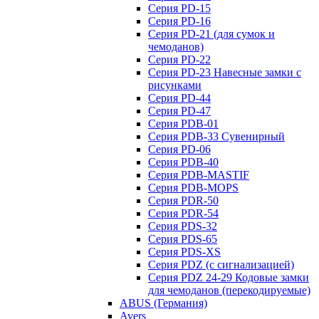
Серия PD-15
Серия PD-16
Серия PD-21 (для сумок и
чемоданов)
Серия PD-22
Серия PD-23 Навесные замки с
рисунками
Серия PD-44
Серия PD-47
Серия PDB-01
Серия PDB-33 Сувенирный
Серия PD-06
Серия PDB-40
Серия PDB-MASTIF
Серия PDB-MOPS
Серия PDR-50
Серия PDR-54
Серия PDS-32
Серия PDS-65
Серия PDS-XS
Серия PDZ (с сигнализацией)
Серия PDZ 24-29 Кодовые замки
для чемоданов (перекодируемые)
ABUS (Германия)
Avers