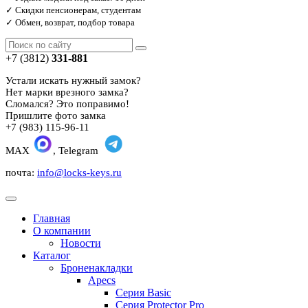
✓ Скидки пенсионерам, студентам
✓ Обмен, возврат, подбор товара
+7 (3812)
331-881
Устали искать нужный замок?
Нет марки врезного замка?
Сломался? Это поправимо!
Пришлите фото замка
+7 (983) 115-96-11
MAX
, Telegram
почта:
info@locks-keys.ru
Главная
О компании
Новости
Каталог
Броненакладки
Apecs
Серия Basic
Серия Protector Pro