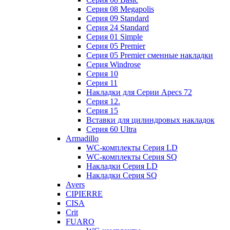
Cерия 08 Megapolis
Cерия 09 Standard
Cерия 24 Standard
Серия 01 Simple
Серия 05 Premier
Серия 05 Premier сменные накладки
Cерия Windrose
Серия 10
Серия 11
Накладки для Серии Apecs 72
Серия 12.
Серия 15
Вставки для цилиндровых накладок
Серия 60 Ultra
Armadillo
WC-комплекты Серия LD
WC-комплекты Серия SQ
Накладки Серия LD
Накладки Серия SQ
Avers
CIPIERRE
CISA
Crit
FUARO