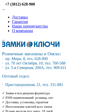
+7 (3812) 628-900
...
Доставка
Гарантия
Наши преимущества
О компании
...
Розничные магазины в Омске:
· пр. Мира, 8, тел. 628-900
· ул. 70 лет Октября, 10, тел. 760-588
· ул. 5-я Северная, 200А, тел. 909-611
Оптовый отдел:
· Пристанционная, 21, тел. 331-881
✓ Замки и вся дверная фурнитура
✓ 8500 наименований: розница, опт
✓ Доставка, установка, гарантия
✓ Изготовление ключей всех типов
✓ Редкие модели под заказ: 10 дней