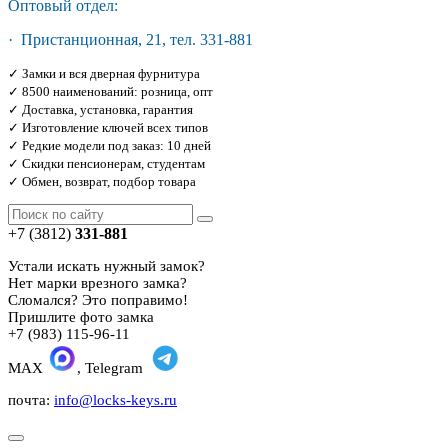
Оптовый отдел:
· Пристанционная, 21, тел. 331-881
✓ Замки и вся дверная фурнитура
✓ 8500 наименований: розница, опт
✓ Доставка, установка, гарантия
✓ Изготовление ключей всех типов
✓ Редкие модели под заказ: 10 дней
✓ Скидки пенсионерам, студентам
✓ Обмен, возврат, подбор товара
+7 (3812)
331-881
Устали искать нужный замок?
Нет марки врезного замка?
Сломался? Это поправимо!
Пришлите фото замка
+7 (983) 115-96-11
MAX
, Telegram
почта:
info@locks-keys.ru