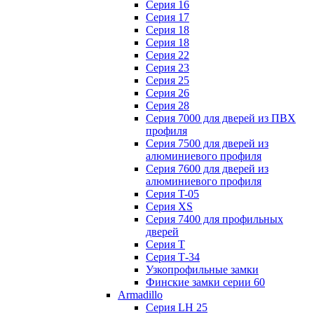
Серия 16
Серия 17
Серия 18
Серия 18
Серия 22
Серия 23
Серия 25
Серия 26
Серия 28
Серия 7000 для дверей из ПВХ
профиля
Серия 7500 для дверей из
алюминиевого профиля
Серия 7600 для дверей из
алюминиевого профиля
Серия T-05
Серия XS
Серия 7400 для профильных
дверей
Серия Т
Серия Т-34
Узкопрофильные замки
Финские замки серии 60
Armadillo
Серия LH 25