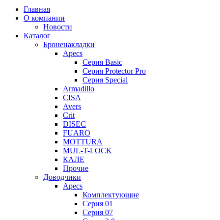
Главная
О компании
Новости
Каталог
Броненакладки
Apecs
Серия Basic
Серия Protector Pro
Серия Special
Armadillo
CISA
Avers
Crit
DISEC
FUARO
MOTTURA
MUL-T-LOCK
КАЛЕ
Прочие
Доводчики
Apecs
Комплектующие
Серия 01
Серия 07