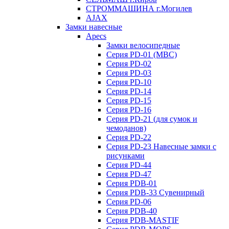
СТРОММАШИНА г.Могилев
AJAX
Замки навесные
Apecs
Замки велосипедные
Серия PD-01 (МВС)
Серия PD-02
Серия PD-03
Серия PD-10
Серия PD-14
Серия PD-15
Серия PD-16
Серия PD-21 (для сумок и
чемоданов)
Серия PD-22
Серия PD-23 Навесные замки с
рисунками
Серия PD-44
Серия PD-47
Серия PDB-01
Серия PDB-33 Сувенирный
Серия PD-06
Серия PDB-40
Серия PDB-MASTIF