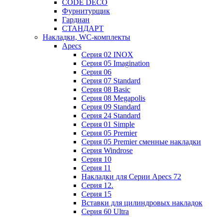
CODE DECO
Фурнитурщик
Гардиан
СТАНДАРТ
Накладки, WC-комплекты
Apecs
Cерия 02 INOX
Cерия 05 Imagination
Cерия 06
Cерия 07 Standard
Cерия 08 Basic
Cерия 08 Megapolis
Cерия 09 Standard
Cерия 24 Standard
Серия 01 Simple
Серия 05 Premier
Серия 05 Premier сменные накладки
Cерия Windrose
Серия 10
Серия 11
Накладки для Серии Apecs 72
Серия 12.
Серия 15
Вставки для цилиндровых накладок
Серия 60 Ultra