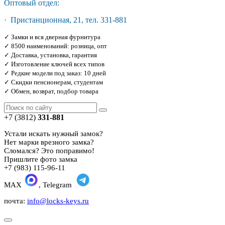
Оптовый отдел:
· Пристанционная, 21, тел. 331-881
✓ Замки и вся дверная фурнитура
✓ 8500 наименований: розница, опт
✓ Доставка, установка, гарантия
✓ Изготовление ключей всех типов
✓ Редкие модели под заказ: 10 дней
✓ Скидки пенсионерам, студентам
✓ Обмен, возврат, подбор товара
+7 (3812)
331-881
Устали искать нужный замок?
Нет марки врезного замка?
Сломался? Это поправимо!
Пришлите фото замка
+7 (983) 115-96-11
MAX
, Telegram
почта:
info@locks-keys.ru