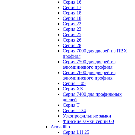
Серия 16
Серия 17
Серия 18
Серия 18
Серия 22
Серия 23
Серия 25
Серия 26
Серия 28
Серия 7000 для дверей из ПВХ
профиля
Серия 7500 для дверей из
алюминиевого профиля
Серия 7600 для дверей из
алюминиевого профиля
Серия T-05
Серия XS
Серия 7400 для профильных
дверей
Серия Т
Серия Т-34
Узкопрофильные замки
Финские замки серии 60
Armadillo
Серия LH 25