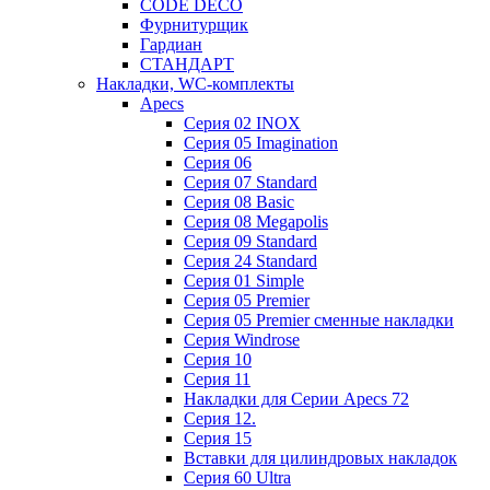
CODE DECO
Фурнитурщик
Гардиан
СТАНДАРТ
Накладки, WC-комплекты
Apecs
Cерия 02 INOX
Cерия 05 Imagination
Cерия 06
Cерия 07 Standard
Cерия 08 Basic
Cерия 08 Megapolis
Cерия 09 Standard
Cерия 24 Standard
Серия 01 Simple
Серия 05 Premier
Серия 05 Premier сменные накладки
Cерия Windrose
Серия 10
Серия 11
Накладки для Серии Apecs 72
Серия 12.
Серия 15
Вставки для цилиндровых накладок
Серия 60 Ultra