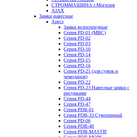
СТРОММАШИНА г.Могилев
AJAX
Замки навесные
Apecs
Замки велосипедные
Серия PD-01 (МВС)
Серия PD-02
Серия PD-03
Серия PD-10
Серия PD-14
Серия PD-15
Серия PD-16
Серия PD-21 (для сумок и
чемоданов)
Серия PD-22
Серия PD-23 Навесные замки с
рисунками
Серия PD-44
Серия PD-47
Серия PDB-01
Серия PDB-33 Сувенирный
Серия PD-06
Серия PDB-40
Серия PDB-MASTIF