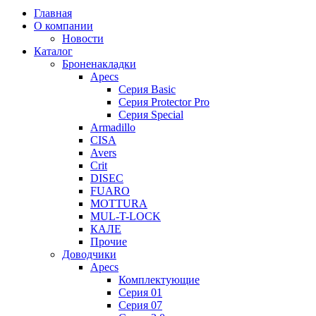
Главная
О компании
Новости
Каталог
Броненакладки
Apecs
Серия Basic
Серия Protector Pro
Серия Special
Armadillo
CISA
Avers
Crit
DISEC
FUARO
MOTTURA
MUL-T-LOCK
КАЛЕ
Прочие
Доводчики
Apecs
Комплектующие
Серия 01
Серия 07