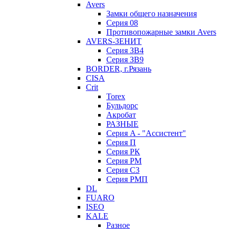
Avers
Замки общего назначения
Серия 08
Противопожарные замки Avers
AVERS-ЗЕНИТ
Серия ЗВ4
Серия ЗВ9
BORDER, г.Рязань
CISA
Crit
Torex
Бульдорс
Акробат
РАЗНЫЕ
Серия A - "Ассистент"
Серия П
Серия РК
Серия РМ
Серия С3
Серия РМП
DL
FUARO
ISEO
KALE
Разное