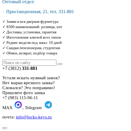
Оптовый отдел:
· Пристанционная, 21, тел. 331-881
✓ Замки и вся дверная фурнитура
✓ 8500 наименований: розница, опт
✓ Доставка, установка, гарантия
✓ Изготовление ключей всех типов
✓ Редкие модели под заказ: 10 дней
✓ Скидки пенсионерам, студентам
✓ Обмен, возврат, подбор товара
+7 (3812)
331-881
Устали искать нужный замок?
Нет марки врезного замка?
Сломался? Это поправимо!
Пришлите фото замка
+7 (983) 115-96-11
MAX
, Telegram
почта:
info@locks-keys.ru