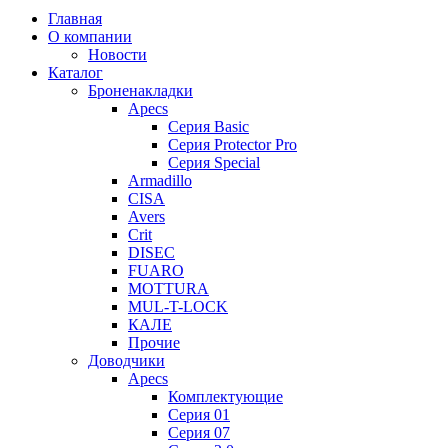
Главная
О компании
Новости
Каталог
Броненакладки
Apecs
Серия Basic
Серия Protector Pro
Серия Special
Armadillo
CISA
Avers
Crit
DISEC
FUARO
MOTTURA
MUL-T-LOCK
КАЛЕ
Прочие
Доводчики
Apecs
Комплектующие
Серия 01
Серия 07