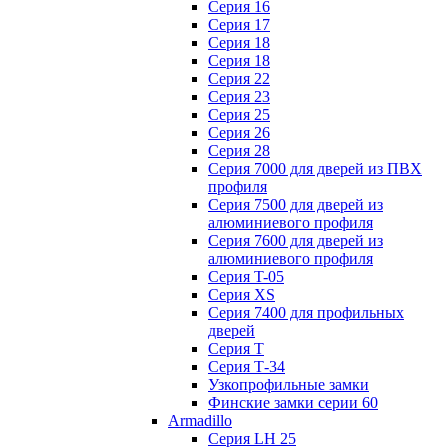
Серия 16
Серия 17
Серия 18
Серия 18
Серия 22
Серия 23
Серия 25
Серия 26
Серия 28
Серия 7000 для дверей из ПВХ
профиля
Серия 7500 для дверей из
алюминиевого профиля
Серия 7600 для дверей из
алюминиевого профиля
Серия T-05
Серия XS
Серия 7400 для профильных
дверей
Серия Т
Серия Т-34
Узкопрофильные замки
Финские замки серии 60
Armadillo
Серия LH 25