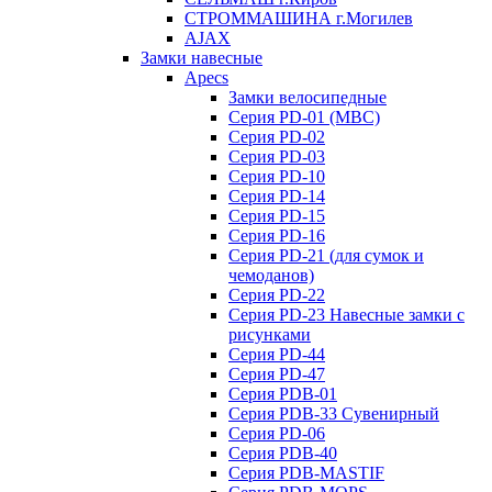
СТРОММАШИНА г.Могилев
AJAX
Замки навесные
Apecs
Замки велосипедные
Серия PD-01 (МВС)
Серия PD-02
Серия PD-03
Серия PD-10
Серия PD-14
Серия PD-15
Серия PD-16
Серия PD-21 (для сумок и
чемоданов)
Серия PD-22
Серия PD-23 Навесные замки с
рисунками
Серия PD-44
Серия PD-47
Серия PDB-01
Серия PDB-33 Сувенирный
Серия PD-06
Серия PDB-40
Серия PDB-MASTIF