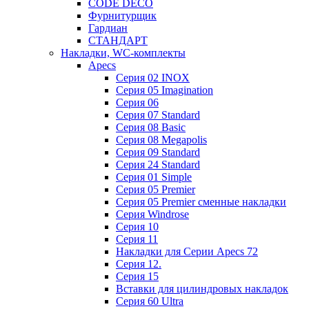
CODE DECO
Фурнитурщик
Гардиан
СТАНДАРТ
Накладки, WC-комплекты
Apecs
Cерия 02 INOX
Cерия 05 Imagination
Cерия 06
Cерия 07 Standard
Cерия 08 Basic
Cерия 08 Megapolis
Cерия 09 Standard
Cерия 24 Standard
Серия 01 Simple
Серия 05 Premier
Серия 05 Premier сменные накладки
Cерия Windrose
Серия 10
Серия 11
Накладки для Серии Apecs 72
Серия 12.
Серия 15
Вставки для цилиндровых накладок
Серия 60 Ultra