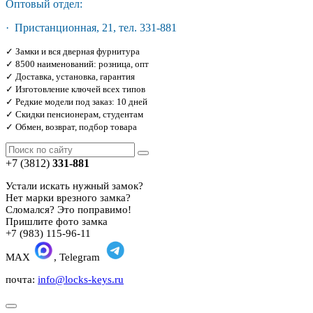
Оптовый отдел:
· Пристанционная, 21, тел. 331-881
✓ Замки и вся дверная фурнитура
✓ 8500 наименований: розница, опт
✓ Доставка, установка, гарантия
✓ Изготовление ключей всех типов
✓ Редкие модели под заказ: 10 дней
✓ Скидки пенсионерам, студентам
✓ Обмен, возврат, подбор товара
+7 (3812)
331-881
Устали искать нужный замок?
Нет марки врезного замка?
Сломался? Это поправимо!
Пришлите фото замка
+7 (983) 115-96-11
MAX
, Telegram
почта:
info@locks-keys.ru