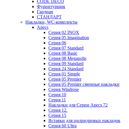
CODE DECO
Фурнитурщик
Гардиан
СТАНДАРТ
Накладки, WC-комплекты
Apecs
Cерия 02 INOX
Cерия 05 Imagination
Cерия 06
Cерия 07 Standard
Cерия 08 Basic
Cерия 08 Megapolis
Cерия 09 Standard
Cерия 24 Standard
Серия 01 Simple
Серия 05 Premier
Серия 05 Premier сменные накладки
Cерия Windrose
Серия 10
Серия 11
Накладки для Серии Apecs 72
Серия 12.
Серия 15
Вставки для цилиндровых накладок
Серия 60 Ultra