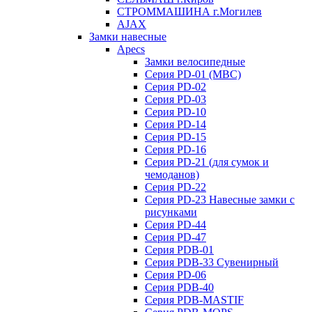
СТРОММАШИНА г.Могилев
AJAX
Замки навесные
Apecs
Замки велосипедные
Серия PD-01 (МВС)
Серия PD-02
Серия PD-03
Серия PD-10
Серия PD-14
Серия PD-15
Серия PD-16
Серия PD-21 (для сумок и
чемоданов)
Серия PD-22
Серия PD-23 Навесные замки с
рисунками
Серия PD-44
Серия PD-47
Серия PDB-01
Серия PDB-33 Сувенирный
Серия PD-06
Серия PDB-40
Серия PDB-MASTIF