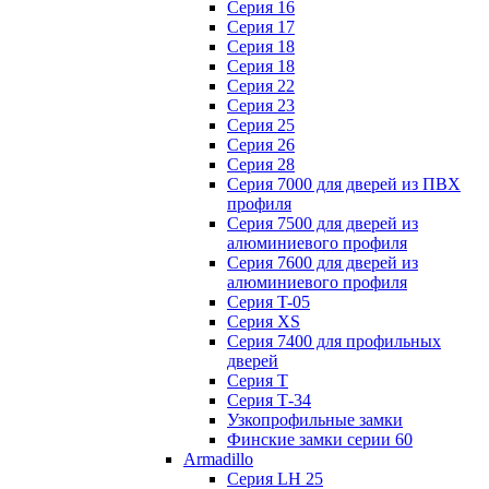
Серия 16
Серия 17
Серия 18
Серия 18
Серия 22
Серия 23
Серия 25
Серия 26
Серия 28
Серия 7000 для дверей из ПВХ
профиля
Серия 7500 для дверей из
алюминиевого профиля
Серия 7600 для дверей из
алюминиевого профиля
Серия T-05
Серия XS
Серия 7400 для профильных
дверей
Серия Т
Серия Т-34
Узкопрофильные замки
Финские замки серии 60
Armadillo
Серия LH 25