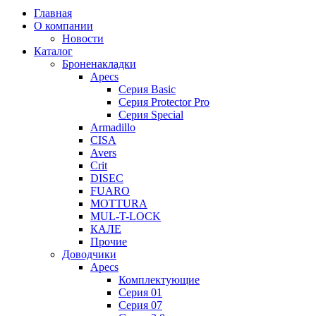
Главная
О компании
Новости
Каталог
Броненакладки
Apecs
Серия Basic
Серия Protector Pro
Серия Special
Armadillo
CISA
Avers
Crit
DISEC
FUARO
MOTTURA
MUL-T-LOCK
КАЛЕ
Прочие
Доводчики
Apecs
Комплектующие
Серия 01
Серия 07