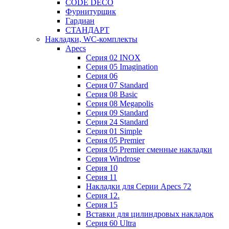
CODE DECO
Фурнитурщик
Гардиан
СТАНДАРТ
Накладки, WC-комплекты
Apecs
Cерия 02 INOX
Cерия 05 Imagination
Cерия 06
Cерия 07 Standard
Cерия 08 Basic
Cерия 08 Megapolis
Cерия 09 Standard
Cерия 24 Standard
Серия 01 Simple
Серия 05 Premier
Серия 05 Premier сменные накладки
Cерия Windrose
Серия 10
Серия 11
Накладки для Серии Apecs 72
Серия 12.
Серия 15
Вставки для цилиндровых накладок
Серия 60 Ultra