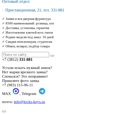
Оптовый отдел:
· Пристанционная, 21, тел. 331-881
✓ Замки и вся дверная фурнитура
✓ 8500 наименований: розница, опт
✓ Доставка, установка, гарантия
✓ Изготовление ключей всех типов
✓ Редкие модели под заказ: 10 дней
✓ Скидки пенсионерам, студентам
✓ Обмен, возврат, подбор товара
+7 (3812)
331-881
Устали искать нужный замок?
Нет марки врезного замка?
Сломался? Это поправимо!
Пришлите фото замка
+7 (983) 115-96-11
MAX
, Telegram
почта:
info@locks-keys.ru