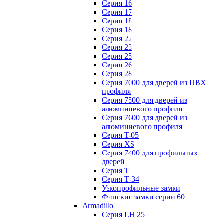
Серия 16
Серия 17
Серия 18
Серия 18
Серия 22
Серия 23
Серия 25
Серия 26
Серия 28
Серия 7000 для дверей из ПВХ
профиля
Серия 7500 для дверей из
алюминиевого профиля
Серия 7600 для дверей из
алюминиевого профиля
Серия T-05
Серия XS
Серия 7400 для профильных
дверей
Серия Т
Серия Т-34
Узкопрофильные замки
Финские замки серии 60
Armadillo
Серия LH 25