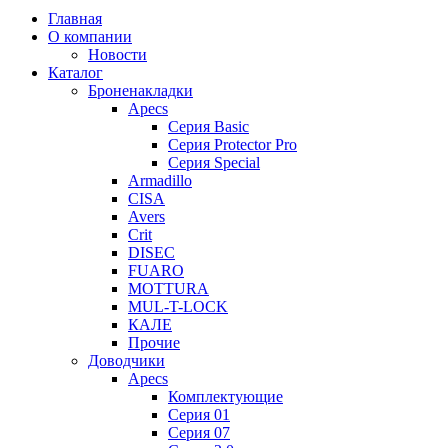
Главная
О компании
Новости
Каталог
Броненакладки
Apecs
Серия Basic
Серия Protector Pro
Серия Special
Armadillo
CISA
Avers
Crit
DISEC
FUARO
MOTTURA
MUL-T-LOCK
КАЛЕ
Прочие
Доводчики
Apecs
Комплектующие
Серия 01
Серия 07