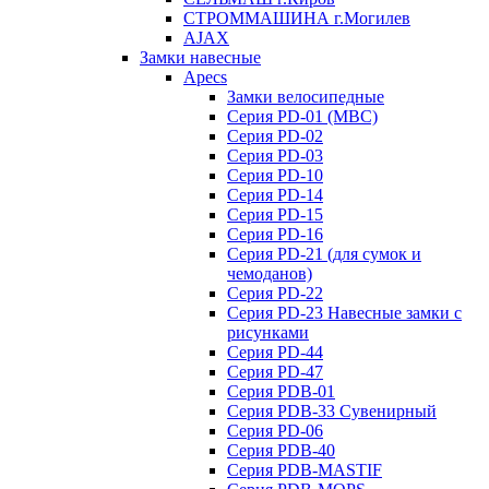
СТРОММАШИНА г.Могилев
AJAX
Замки навесные
Apecs
Замки велосипедные
Серия PD-01 (МВС)
Серия PD-02
Серия PD-03
Серия PD-10
Серия PD-14
Серия PD-15
Серия PD-16
Серия PD-21 (для сумок и
чемоданов)
Серия PD-22
Серия PD-23 Навесные замки с
рисунками
Серия PD-44
Серия PD-47
Серия PDB-01
Серия PDB-33 Сувенирный
Серия PD-06
Серия PDB-40
Серия PDB-MASTIF