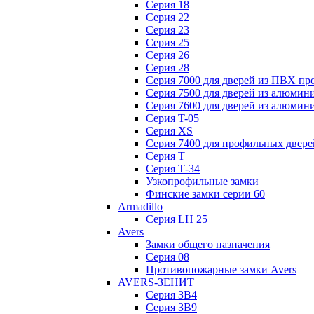
Серия 18
Серия 22
Серия 23
Серия 25
Серия 26
Серия 28
Серия 7000 для дверей из ПВХ пр
Серия 7500 для дверей из алюмин
Серия 7600 для дверей из алюмин
Серия T-05
Серия XS
Серия 7400 для профильных двере
Серия Т
Серия Т-34
Узкопрофильные замки
Финские замки серии 60
Armadillo
Серия LH 25
Avers
Замки общего назначения
Серия 08
Противопожарные замки Avers
AVERS-ЗЕНИТ
Серия ЗВ4
Серия ЗВ9