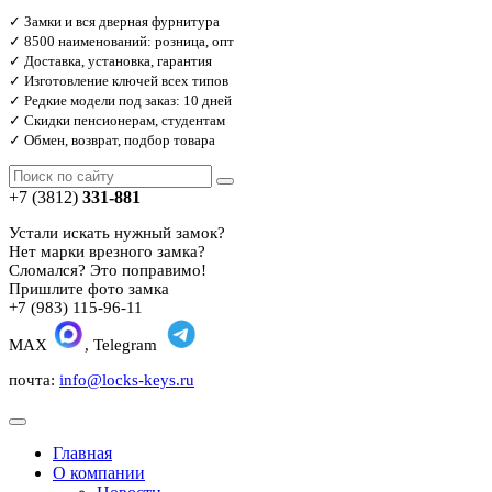
✓ Замки и вся дверная фурнитура
✓ 8500 наименований: розница, опт
✓ Доставка, установка, гарантия
✓ Изготовление ключей всех типов
✓ Редкие модели под заказ: 10 дней
✓ Скидки пенсионерам, студентам
✓ Обмен, возврат, подбор товара
+7 (3812)
331-881
Устали искать нужный замок?
Нет марки врезного замка?
Сломался? Это поправимо!
Пришлите фото замка
+7 (983) 115-96-11
MAX
, Telegram
почта:
info@locks-keys.ru
Главная
О компании