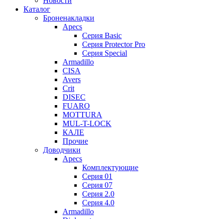
Новости
Каталог
Броненакладки
Apecs
Серия Basic
Серия Protector Pro
Серия Special
Armadillo
CISA
Avers
Crit
DISEC
FUARO
MOTTURA
MUL-T-LOCK
КАЛЕ
Прочие
Доводчики
Apecs
Комплектующие
Серия 01
Серия 07
Серия 2.0
Серия 4.0
Armadillo