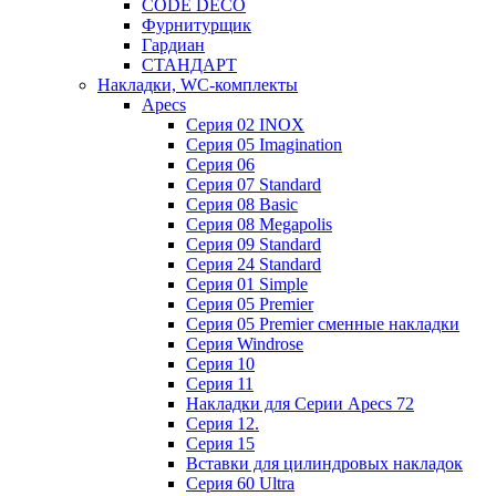
CODE DECO
Фурнитурщик
Гардиан
СТАНДАРТ
Накладки, WC-комплекты
Apecs
Cерия 02 INOX
Cерия 05 Imagination
Cерия 06
Cерия 07 Standard
Cерия 08 Basic
Cерия 08 Megapolis
Cерия 09 Standard
Cерия 24 Standard
Серия 01 Simple
Серия 05 Premier
Серия 05 Premier сменные накладки
Cерия Windrose
Серия 10
Серия 11
Накладки для Серии Apecs 72
Серия 12.
Серия 15
Вставки для цилиндровых накладок
Серия 60 Ultra