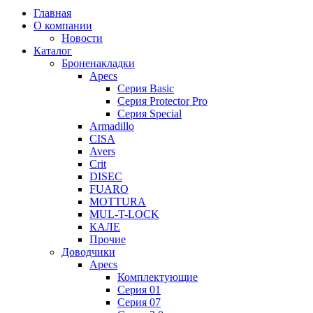
Главная
О компании
Новости
Каталог
Броненакладки
Apecs
Серия Basic
Серия Protector Pro
Серия Special
Armadillo
CISA
Avers
Crit
DISEC
FUARO
MOTTURA
MUL-T-LOCK
КАЛЕ
Прочие
Доводчики
Apecs
Комплектующие
Серия 01
Серия 07