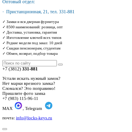
Оптовый отдел:
· Пристанционная, 21, тел. 331-881
✓ Замки и вся дверная фурнитура
✓ 8500 наименований: розница, опт
✓ Доставка, установка, гарантия
✓ Изготовление ключей всех типов
✓ Редкие модели под заказ: 10 дней
✓ Скидки пенсионерам, студентам
✓ Обмен, возврат, подбор товара
+7 (3812)
331-881
Устали искать нужный замок?
Нет марки врезного замка?
Сломался? Это поправимо!
Пришлите фото замка
+7 (983) 115-96-11
MAX
, Telegram
почта:
info@locks-keys.ru