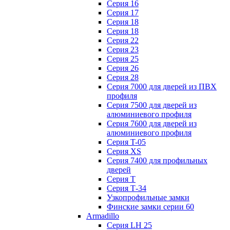
Серия 16
Серия 17
Серия 18
Серия 18
Серия 22
Серия 23
Серия 25
Серия 26
Серия 28
Серия 7000 для дверей из ПВХ
профиля
Серия 7500 для дверей из
алюминиевого профиля
Серия 7600 для дверей из
алюминиевого профиля
Серия T-05
Серия XS
Серия 7400 для профильных
дверей
Серия Т
Серия Т-34
Узкопрофильные замки
Финские замки серии 60
Armadillo
Серия LH 25