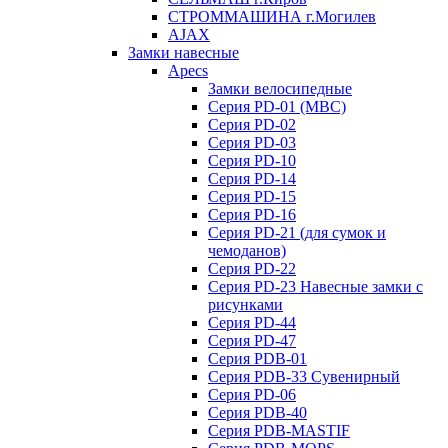
СТРОММАШИНА г.Могилев
AJAX
Замки навесные
Apecs
Замки велосипедные
Серия PD-01 (МВС)
Серия PD-02
Серия PD-03
Серия PD-10
Серия PD-14
Серия PD-15
Серия PD-16
Серия PD-21 (для сумок и
чемоданов)
Серия PD-22
Серия PD-23 Навесные замки с
рисунками
Серия PD-44
Серия PD-47
Серия PDB-01
Серия PDB-33 Сувенирный
Серия PD-06
Серия PDB-40
Серия PDB-MASTIF