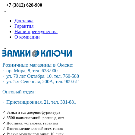
+7 (3812) 628-900
...
Доставка
Гарантия
Наши преимущества
О компании
...
Розничные магазины в Омске:
· пр. Мира, 8, тел. 628-900
· ул. 70 лет Октября, 10, тел. 760-588
· ул. 5-я Северная, 200А, тел. 909-611
Оптовый отдел:
· Пристанционная, 21, тел. 331-881
✓ Замки и вся дверная фурнитура
✓ 8500 наименований: розница, опт
✓ Доставка, установка, гарантия
✓ Изготовление ключей всех типов
✓ Редкие модели под заказ: 10 дней