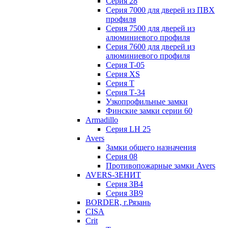
Серия 28
Серия 7000 для дверей из ПВХ
профиля
Серия 7500 для дверей из
алюминиевого профиля
Серия 7600 для дверей из
алюминиевого профиля
Серия T-05
Серия XS
Серия Т
Серия Т-34
Узкопрофильные замки
Финские замки серии 60
Armadillo
Серия LH 25
Avers
Замки общего назначения
Серия 08
Противопожарные замки Avers
AVERS-ЗЕНИТ
Серия ЗВ4
Серия ЗВ9
BORDER, г.Рязань
CISA
Crit