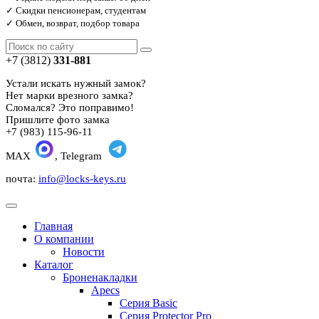
✓ Скидки пенсионерам, студентам
✓ Обмен, возврат, подбор товара
+7 (3812)
331-881
Устали искать нужный замок?
Нет марки врезного замка?
Сломался? Это поправимо!
Пришлите фото замка
+7 (983) 115-96-11
MAX
, Telegram
почта:
info@locks-keys.ru
Главная
О компании
Новости
Каталог
Броненакладки
Apecs
Серия Basic
Серия Protector Pro