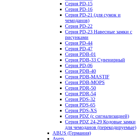
Серия PD-15
Серия PD-16
Серия PD-21 (для сумок и
чемоданов)
Серия PD-22
Серия PD-23 Навесные замки с
рисунками
Серия PD-44
Серия PD-47
Серия PDB-01
Серия PDB-33 Сувенирный
Серия PD-06
Серия PDB-40
Серия PDB-MASTIF
Серия PDB-MOPS
Серия PDR-50
Серия PDR-54
Серия PDS-32
Серия PDS-65
Серия PDS-XS
Серия PDZ (с сигнализацией)
Серия PDZ 24-29 Кодовые замки
для чемоданов (перекодируемые)
ABUS (Германия)
Avers