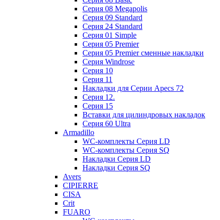
Cерия 08 Megapolis
Cерия 09 Standard
Cерия 24 Standard
Серия 01 Simple
Серия 05 Premier
Серия 05 Premier сменные накладки
Cерия Windrose
Серия 10
Серия 11
Накладки для Серии Apecs 72
Серия 12.
Серия 15
Вставки для цилиндровых накладок
Серия 60 Ultra
Armadillo
WC-комплекты Серия LD
WC-комплекты Серия SQ
Накладки Серия LD
Накладки Серия SQ
Avers
CIPIERRE
CISA
Crit
FUARO