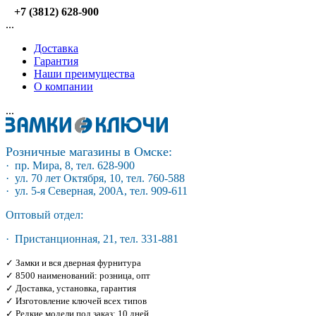
+7 (3812) 628-900
...
Доставка
Гарантия
Наши преимущества
О компании
...
Розничные магазины в Омске:
· пр. Мира, 8, тел. 628-900
· ул. 70 лет Октября, 10, тел. 760-588
· ул. 5-я Северная, 200А, тел. 909-611
Оптовый отдел:
· Пристанционная, 21, тел. 331-881
✓ Замки и вся дверная фурнитура
✓ 8500 наименований: розница, опт
✓ Доставка, установка, гарантия
✓ Изготовление ключей всех типов
✓ Редкие модели под заказ: 10 дней