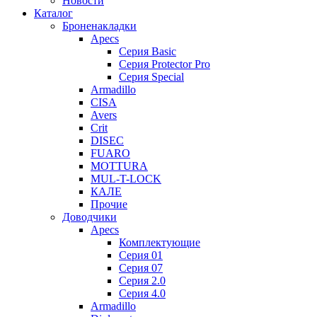
Новости
Каталог
Броненакладки
Apecs
Серия Basic
Серия Protector Pro
Серия Special
Armadillo
CISA
Avers
Crit
DISEC
FUARO
MOTTURA
MUL-T-LOCK
КАЛЕ
Прочие
Доводчики
Apecs
Комплектующие
Серия 01
Серия 07
Серия 2.0
Серия 4.0
Armadillo