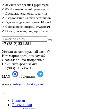
✓ Замки и вся дверная фурнитура
✓ 8500 наименований: розница, опт
✓ Доставка, установка, гарантия
✓ Изготовление ключей всех типов
✓ Редкие модели под заказ: 10 дней
✓ Скидки пенсионерам, студентам
✓ Обмен, возврат, подбор товара
+7 (3812)
331-881
Устали искать нужный замок?
Нет марки врезного замка?
Сломался? Это поправимо!
Пришлите фото замка
+7 (983) 115-96-11
MAX
, Telegram
почта:
info@locks-keys.ru
Главная
О компании