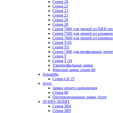
Серия 18
Серия 22
Серия 23
Серия 25
Серия 26
Серия 28
Серия 7000 для дверей из ПВХ пр
Серия 7500 для дверей из алюмин
Серия 7600 для дверей из алюмин
Серия T-05
Серия XS
Серия 7400 для профильных двере
Серия Т
Серия Т-34
Узкопрофильные замки
Финские замки серии 60
Armadillo
Серия LH 25
Avers
Замки общего назначения
Серия 08
Противопожарные замки Avers
AVERS-ЗЕНИТ
Серия ЗВ4
Серия ЗВ9