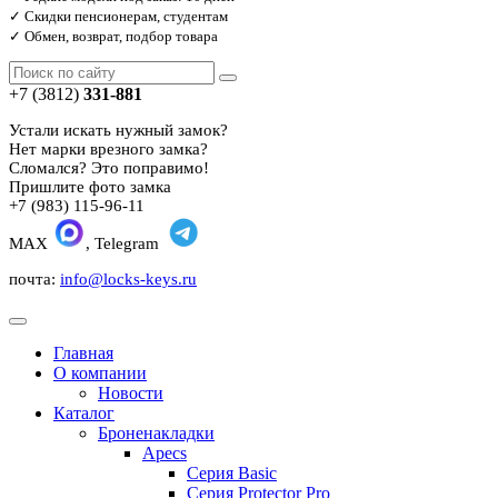
✓ Скидки пенсионерам, студентам
✓ Обмен, возврат, подбор товара
+7 (3812)
331-881
Устали искать нужный замок?
Нет марки врезного замка?
Сломался? Это поправимо!
Пришлите фото замка
+7 (983) 115-96-11
MAX
, Telegram
почта:
info@locks-keys.ru
Главная
О компании
Новости
Каталог
Броненакладки
Apecs
Серия Basic
Серия Protector Pro