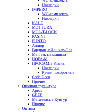
WC-комплекты
Накладки
IMPERO
WC-комплекты
Накладки
KALE
MOTTURA
MUL-T-LOCK
PASINI
PUNTO
Аллюр
Гардиан, г.Йошкар-Ола
Меттэм, г.Балашиха
НОРА-М
ПРОСАМ, г.Рязань
Накладки
Ручки поворотные
Code Deco
Прочие
Оконная фурнитура
Apecs
GEZE
Металлист, г.Кунгур
Прочие
Оптика