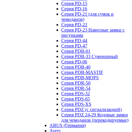
Серия PD-15
Серия PD-16
Серия PD-21 (для сумок и
чемоданов)
Серия PD-22
Серия PD-23 Навесные замки с
рисунками
Серия PD-44
Серия PD-47
Серия PDB-01
Серия PDB-33 Сувенирный
Серия PD-06
Серия PDB-40
Серия PDB-MASTIF
Серия PDB-MOPS
Серия PDR-50
Серия PDR-54
Серия PDS-32
Серия PDS-65
Серия PDS-XS
Серия PDZ (с сигнализацией)
Серия PDZ 24-29 Кодовые замки
для чемоданов (перекодируемые)
ABUS (Германия)
Avers