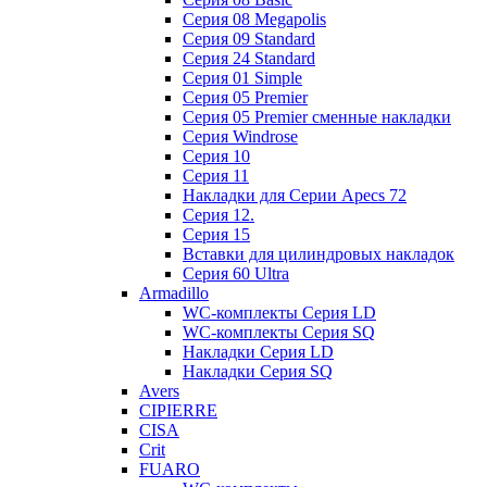
Cерия 08 Megapolis
Cерия 09 Standard
Cерия 24 Standard
Серия 01 Simple
Серия 05 Premier
Серия 05 Premier сменные накладки
Cерия Windrose
Серия 10
Серия 11
Накладки для Серии Apecs 72
Серия 12.
Серия 15
Вставки для цилиндровых накладок
Серия 60 Ultra
Armadillo
WC-комплекты Серия LD
WC-комплекты Серия SQ
Накладки Серия LD
Накладки Серия SQ
Avers
CIPIERRE
CISA
Crit
FUARO