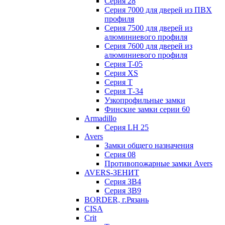
Серия 28
Серия 7000 для дверей из ПВХ
профиля
Серия 7500 для дверей из
алюминиевого профиля
Серия 7600 для дверей из
алюминиевого профиля
Серия T-05
Серия XS
Серия Т
Серия Т-34
Узкопрофильные замки
Финские замки серии 60
Armadillo
Серия LH 25
Avers
Замки общего назначения
Серия 08
Противопожарные замки Avers
AVERS-ЗЕНИТ
Серия ЗВ4
Серия ЗВ9
BORDER, г.Рязань
CISA
Crit