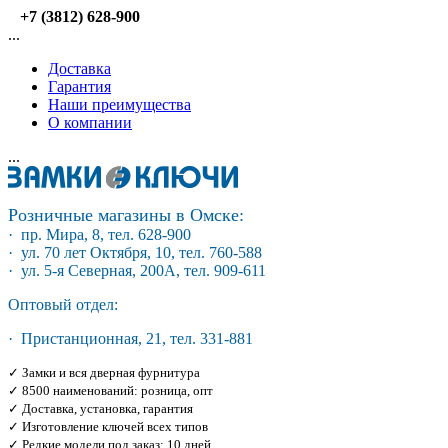
+7 (3812) 628-900
...
Доставка
Гарантия
Наши преимущества
О компании
...
Розничные магазины в Омске:
· пр. Мира, 8, тел. 628-900
· ул. 70 лет Октября, 10, тел. 760-588
· ул. 5-я Северная, 200А, тел. 909-611
Оптовый отдел:
· Пристанционная, 21, тел. 331-881
✓ Замки и вся дверная фурнитура
✓ 8500 наименований: розница, опт
✓ Доставка, установка, гарантия
✓ Изготовление ключей всех типов
✓ Редкие модели под заказ: 10 дней