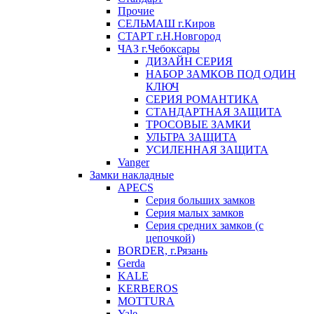
Прочие
СЕЛЬМАШ г.Киров
СТАРТ г.Н.Новгород
ЧАЗ г.Чебоксары
ДИЗАЙН СЕРИЯ
НАБОР ЗАМКОВ ПОД ОДИН
КЛЮЧ
СЕРИЯ РОМАНТИКА
СТАНДАРТНАЯ ЗАЩИТА
ТРОСОВЫЕ ЗАМКИ
УЛЬТРА ЗАЩИТА
УСИЛЕННАЯ ЗАЩИТА
Vanger
Замки накладные
APECS
Серия больших замков
Серия малых замков
Серия средних замков (с
цепочкой)
BORDER, г.Рязань
Gerda
KALE
KERBEROS
MOTTURA
Yale