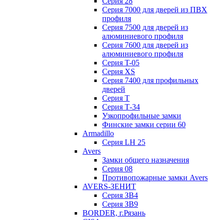
Серия 28
Серия 7000 для дверей из ПВХ
профиля
Серия 7500 для дверей из
алюминиевого профиля
Серия 7600 для дверей из
алюминиевого профиля
Серия T-05
Серия XS
Серия 7400 для профильных
дверей
Серия Т
Серия Т-34
Узкопрофильные замки
Финские замки серии 60
Armadillo
Серия LH 25
Avers
Замки общего назначения
Серия 08
Противопожарные замки Avers
AVERS-ЗЕНИТ
Серия ЗВ4
Серия ЗВ9
BORDER, г.Рязань