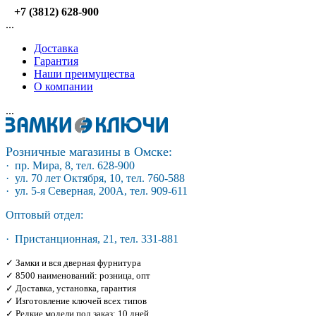
+7 (3812) 628-900
...
Доставка
Гарантия
Наши преимущества
О компании
...
Розничные магазины в Омске:
· пр. Мира, 8, тел. 628-900
· ул. 70 лет Октября, 10, тел. 760-588
· ул. 5-я Северная, 200А, тел. 909-611
Оптовый отдел:
· Пристанционная, 21, тел. 331-881
✓ Замки и вся дверная фурнитура
✓ 8500 наименований: розница, опт
✓ Доставка, установка, гарантия
✓ Изготовление ключей всех типов
✓ Редкие модели под заказ: 10 дней