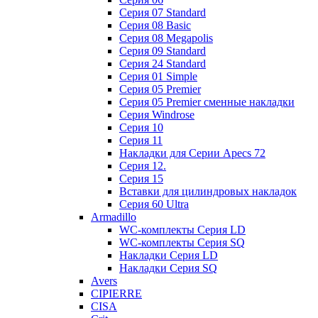
Cерия 07 Standard
Cерия 08 Basic
Cерия 08 Megapolis
Cерия 09 Standard
Cерия 24 Standard
Серия 01 Simple
Серия 05 Premier
Серия 05 Premier сменные накладки
Cерия Windrose
Серия 10
Серия 11
Накладки для Серии Apecs 72
Серия 12.
Серия 15
Вставки для цилиндровых накладок
Серия 60 Ultra
Armadillo
WC-комплекты Серия LD
WC-комплекты Серия SQ
Накладки Серия LD
Накладки Серия SQ
Avers
CIPIERRE
CISA