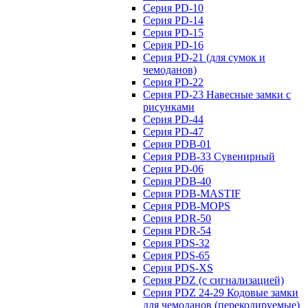
Серия PD-10
Серия PD-14
Серия PD-15
Серия PD-16
Серия PD-21 (для сумок и
чемоданов)
Серия PD-22
Серия PD-23 Навесные замки с
рисунками
Серия PD-44
Серия PD-47
Серия PDB-01
Серия PDB-33 Сувенирный
Серия PD-06
Серия PDB-40
Серия PDB-MASTIF
Серия PDB-MOPS
Серия PDR-50
Серия PDR-54
Серия PDS-32
Серия PDS-65
Серия PDS-XS
Серия PDZ (с сигнализацией)
Серия PDZ 24-29 Кодовые замки
для чемоданов (перекодируемые)