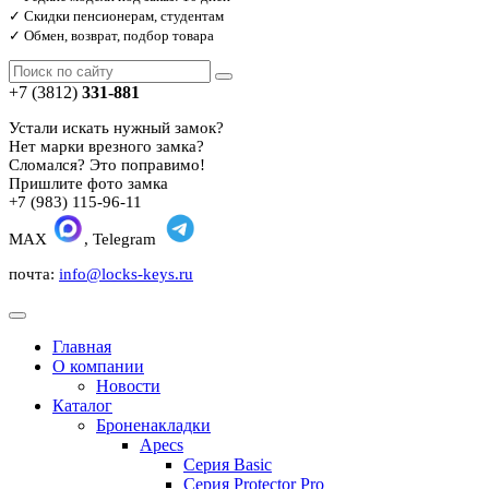
✓ Скидки пенсионерам, студентам
✓ Обмен, возврат, подбор товара
+7 (3812)
331-881
Устали искать нужный замок?
Нет марки врезного замка?
Сломался? Это поправимо!
Пришлите фото замка
+7 (983) 115-96-11
MAX
, Telegram
почта:
info@locks-keys.ru
Главная
О компании
Новости
Каталог
Броненакладки
Apecs
Серия Basic
Серия Protector Pro