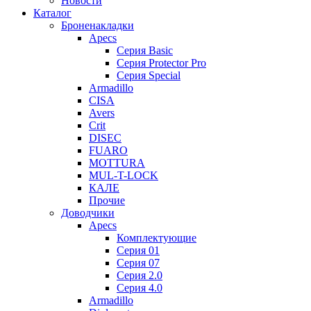
Новости
Каталог
Броненакладки
Apecs
Серия Basic
Серия Protector Pro
Серия Special
Armadillo
CISA
Avers
Crit
DISEC
FUARO
MOTTURA
MUL-T-LOCK
КАЛЕ
Прочие
Доводчики
Apecs
Комплектующие
Серия 01
Серия 07
Серия 2.0
Серия 4.0
Armadillo