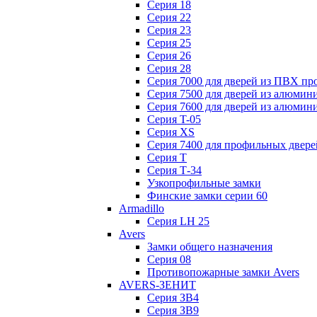
Серия 18
Серия 22
Серия 23
Серия 25
Серия 26
Серия 28
Серия 7000 для дверей из ПВХ пр
Серия 7500 для дверей из алюмин
Серия 7600 для дверей из алюмин
Серия T-05
Серия XS
Серия 7400 для профильных двере
Серия Т
Серия Т-34
Узкопрофильные замки
Финские замки серии 60
Armadillo
Серия LH 25
Avers
Замки общего назначения
Серия 08
Противопожарные замки Avers
AVERS-ЗЕНИТ
Серия ЗВ4
Серия ЗВ9