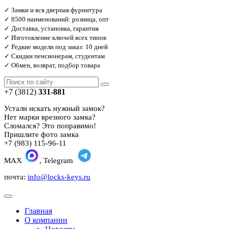
✓ Замки и вся дверная фурнитура
✓ 8500 наименований: розница, опт
✓ Доставка, установка, гарантия
✓ Изготовление ключей всех типов
✓ Редкие модели под заказ: 10 дней
✓ Скидки пенсионерам, студентам
✓ Обмен, возврат, подбор товара
+7 (3812)
331-881
Устали искать нужный замок?
Нет марки врезного замка?
Сломался? Это поправимо!
Пришлите фото замка
+7 (983) 115-96-11
MAX
, Telegram
почта:
info@locks-keys.ru
Главная
О компании