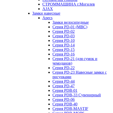
СТРОММАШИНА г.Могилев
AJAX
Замки навесные
Apecs
Замки велосипедные
Серия PD-01 (МВС)
Серия PD-02
Серия PD-03
Серия PD-10
Серия PD-14
Серия PD-15
Серия PD-16
Серия PD-21 (для сумок и
чемоданов)
Серия PD-22
Серия PD-23 Навесные замки с
рисунками
Серия PD-44
Серия PD-47
Серия PDB-01
Серия PDB-33 Сувенирный
Серия PD-06
Серия PDB-40
Серия PDB-MASTIF