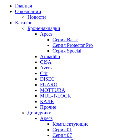
Главная
О компании
Новости
Каталог
Броненакладки
Apecs
Серия Basic
Серия Protector Pro
Серия Special
Armadillo
CISA
Avers
Crit
DISEC
FUARO
MOTTURA
MUL-T-LOCK
КАЛЕ
Прочие
Доводчики
Apecs
Комплектующие
Серия 01
Серия 07