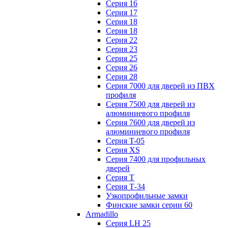
Серия 16
Серия 17
Серия 18
Серия 18
Серия 22
Серия 23
Серия 25
Серия 26
Серия 28
Серия 7000 для дверей из ПВХ
профиля
Серия 7500 для дверей из
алюминиевого профиля
Серия 7600 для дверей из
алюминиевого профиля
Серия T-05
Серия XS
Серия 7400 для профильных
дверей
Серия Т
Серия Т-34
Узкопрофильные замки
Финские замки серии 60
Armadillo
Серия LH 25