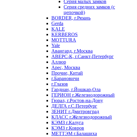
Серия малых замков
Серия средних замков (с
цепочкой)
BORDER, г.Рязань
Gerda
KALE
KERBEROS
MOTTURA
Yale
Авангард, г.Москва
АВЕРС-К, г.Санкт-Петербург
Аллюр
Арес, Москва
Прочие, Китай
г.Барановичи
г.Глазов
Гардиан, г.Йошкар-Ола
ГЕРИОН г.Железнодорожный
Гюрал, г.Ростов-на-Дону
ДЕЛГА г.С.Петербург
ЗЕНИТ г.Дмитровград
КЛАСС г.Железнодорожный
КЭМЗ г.Калуга
КЭМЗ г.Ковров
МЕТТЭМ г.Балашиха