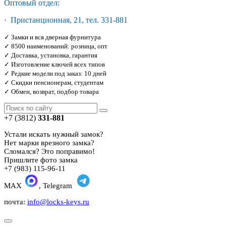
Оптовый отдел:
· Пристанционная, 21, тел. 331-881
✓ Замки и вся дверная фурнитура
✓ 8500 наименований: розница, опт
✓ Доставка, установка, гарантия
✓ Изготовление ключей всех типов
✓ Редкие модели под заказ: 10 дней
✓ Скидки пенсионерам, студентам
✓ Обмен, возврат, подбор товара
+7 (3812)
331-881
Устали искать нужный замок?
Нет марки врезного замка?
Сломался? Это поправимо!
Пришлите фото замка
+7 (983) 115-96-11
MAX
, Telegram
почта:
info@locks-keys.ru