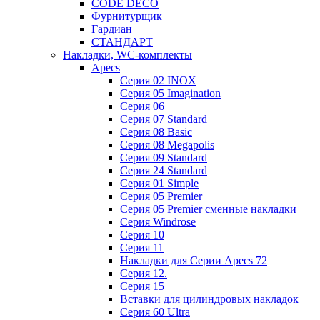
CODE DECO
Фурнитурщик
Гардиан
СТАНДАРТ
Накладки, WC-комплекты
Apecs
Cерия 02 INOX
Cерия 05 Imagination
Cерия 06
Cерия 07 Standard
Cерия 08 Basic
Cерия 08 Megapolis
Cерия 09 Standard
Cерия 24 Standard
Серия 01 Simple
Серия 05 Premier
Серия 05 Premier сменные накладки
Cерия Windrose
Серия 10
Серия 11
Накладки для Серии Apecs 72
Серия 12.
Серия 15
Вставки для цилиндровых накладок
Серия 60 Ultra